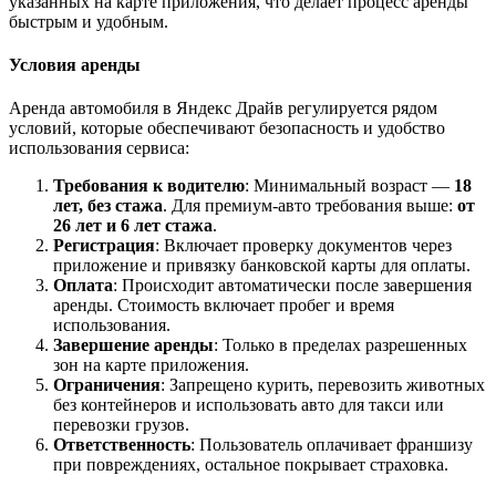
указанных на карте приложения, что делает процесс аренды
быстрым и удобным.
Условия аренды
Аренда автомобиля в Яндекс Драйв регулируется рядом
условий, которые обеспечивают безопасность и удобство
использования сервиса:
Требования к водителю
: Минимальный возраст —
18
лет, без стажа
. Для премиум-авто требования выше:
от
26 лет и 6 лет стажа
.
Регистрация
: Включает проверку документов через
приложение и привязку банковской карты для оплаты.
Оплата
: Происходит автоматически после завершения
аренды. Стоимость включает пробег и время
использования.
Завершение аренды
: Только в пределах разрешенных
зон на карте приложения.
Ограничения
: Запрещено курить, перевозить животных
без контейнеров и использовать авто для такси или
перевозки грузов.
Ответственность
: Пользователь оплачивает франшизу
при повреждениях, остальное покрывает страховка.