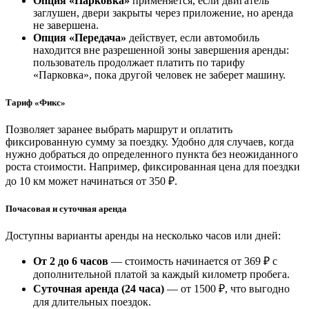
Опция «Парковка»
применяется, если двигатель
заглушен, двери закрыты через приложение, но аренда
не завершена.
Опция «Передача»
действует, если автомобиль
находится вне разрешенной зоны завершения аренды:
пользователь продолжает платить по тарифу
«Парковка», пока другой человек не заберет машину.
Тариф «Фикс»
Позволяет заранее выбрать маршрут и оплатить
фиксированную сумму за поездку. Удобно для случаев, когда
нужно добраться до определенного пункта без неожиданного
роста стоимости. Например, фиксированная цена для поездки
до 10 км может начинаться от 350 ₽.
Почасовая и суточная аренда
Доступны варианты аренды на несколько часов или дней:
От 2 до 6 часов
— стоимость начинается от 369 ₽ с
дополнительной платой за каждый километр пробега.
Суточная аренда (24 часа)
— от 1500 ₽, что выгодно
для длительных поездок.