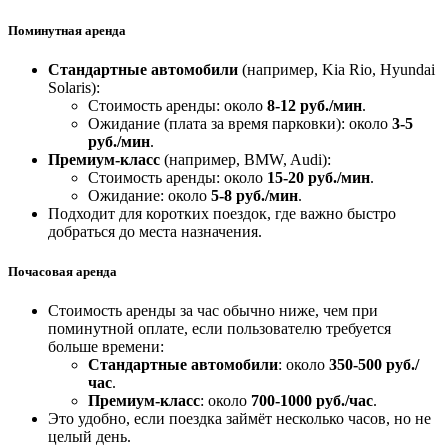
Поминутная аренда
Стандартные автомобили
(например, Kia Rio, Hyundai
Solaris):
Стоимость аренды: около
8-12 руб./мин
.
Ожидание (плата за время парковки): около
3-5
руб./мин
.
Премиум-класс
(например, BMW, Audi):
Стоимость аренды: около
15-20 руб./мин
.
Ожидание: около
5-8 руб./мин
.
Подходит для коротких поездок, где важно быстро
добраться до места назначения.
Почасовая аренда
Стоимость аренды за час обычно ниже, чем при
поминутной оплате, если пользователю требуется
больше времени:
Стандартные автомобили
: около
350-500 руб./
час
.
Премиум-класс
: около
700-1000 руб./час
.
Это удобно, если поездка займёт несколько часов, но не
целый день.