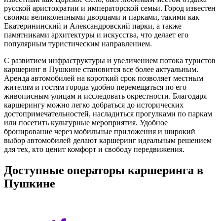
русской аристократии и императорской семьи. Город известен
своими великолепными дворцами и парками, такими как
Екатерининский и Александровский парки, а также
памятниками архитектуры и искусства, что делает его
популярным туристическим направлением.
С развитием инфраструктуры и увеличением потока туристов
каршеринг в Пушкине становится все более актуальным.
Аренда автомобилей на короткий срок позволяет местным
жителям и гостям города удобно перемещаться по его
живописным улицам и исследовать окрестности. Благодаря
каршерингу можно легко добраться до исторических
достопримечательностей, насладиться прогулками по паркам
или посетить культурные мероприятия. Удобное
бронирование через мобильные приложения и широкий
выбор автомобилей делают каршеринг идеальным решением
для тех, кто ценит комфорт и свободу передвижения.
Доступные операторы каршеринга в
Пушкине