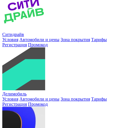
Ситидрайв
Условия
Автомобили и цены
Зона покрытия
Тарифы
Регистрация
Промокод
Делимобиль
Условия
Автомобили и цены
Зона покрытия
Тарифы
Регистрация
Промокод