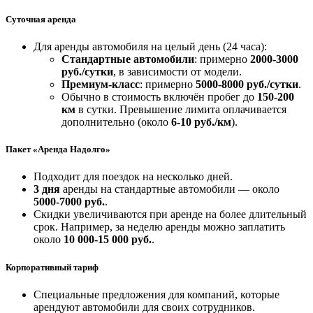
Суточная аренда
Для аренды автомобиля на целый день (24 часа):
Стандартные автомобили
: примерно
2000-3000
руб./сутки
, в зависимости от модели.
Премиум-класс
: примерно
5000-8000 руб./сутки
.
Обычно в стоимость включён пробег до
150-200
км
в сутки. Превышение лимита оплачивается
дополнительно (около
6-10 руб./км
).
Пакет «Аренда Надолго»
Подходит для поездок на несколько дней.
3 дня
аренды на стандартные автомобили — около
5000-7000 руб.
.
Скидки увеличиваются при аренде на более длительный
срок. Например, за неделю аренды можно заплатить
около
10 000-15 000 руб.
.
Корпоративный тариф
Специальные предложения для компаний, которые
арендуют автомобили для своих сотрудников.