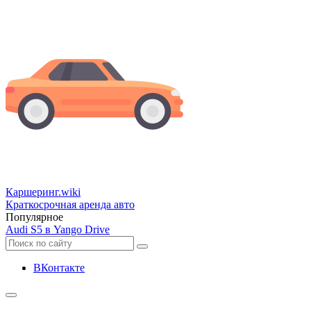
Каршеринг
.wiki
Краткосрочная аренда авто
Популярное
Audi S5 в Yango Drive
ВКонтакте