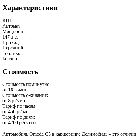
Характеристики
КПП:
Автомат
Мощность:
147 л.с.
Привод:
Передний
Топливо:
Бензин
Стоимость
Стоимость поминутно:
от 16 р./мин.
Стоимость ожидания:
от 8 р./мин.
Тариф по часам:
от 450 р./час
Тариф по дням:
от 4700 р./сутки
Автомобиль Omoda C5 в каршеринге Делимобиль – это отличны