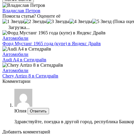
Владислав Петров
Помогла статья? Оцените её
(Пока оце
Загрузка...
Автомобили
Форд Мустанг 1965 года (купе) в Яндекс Драйв
Автомобили
Audi A4 в Ситидрайв
Автомобили
Chery Arrizo 8 в Ситидрайв
Комментарии
Юлия
Ответить
Здравствуйте, поездка в другой город, республика Башко
Добавить комментарий