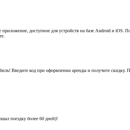
приложение, доступное для устройств на базе Android и iOS. П
те.
иль! Введите код при оформлении аренды и получите скидку. Пр
ршал поездку более 60 дней)!