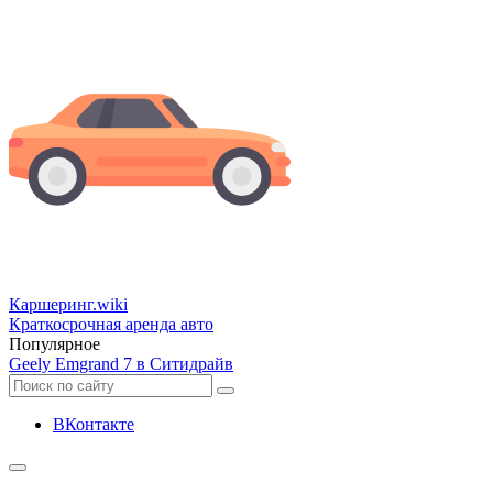
Каршеринг
.wiki
Краткосрочная аренда авто
Популярное
Geely Emgrand 7 в Ситидрайв
ВКонтакте