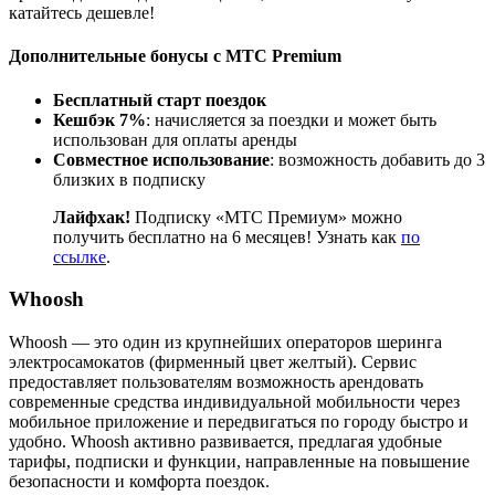
катайтесь дешевле!
Дополнительные бонусы с МТС Premium
Бесплатный старт поездок
Кешбэк 7%
: начисляется за поездки и может быть
использован для оплаты аренды
Совместное использование
: возможность добавить до 3
близких в подписку
Лайфхак!
Подписку «МТС Премиум» можно
получить бесплатно на 6 месяцев! Узнать как
по
ссылке
.
Whoosh
Whoosh — это один из крупнейших операторов шеринга
электросамокатов (фирменный цвет желтый). Сервис
предоставляет пользователям возможность арендовать
современные средства индивидуальной мобильности через
мобильное приложение и передвигаться по городу быстро и
удобно. Whoosh активно развивается, предлагая удобные
тарифы, подписки и функции, направленные на повышение
безопасности и комфорта поездок.