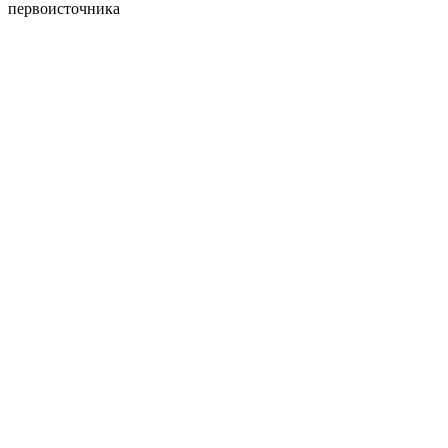
первоисточника