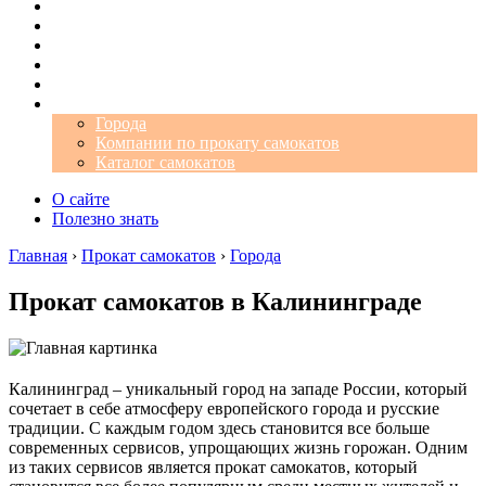
Операторы
Автомобили
Аэропорты
Города
Промокоды
Самокаты
Города
Компании по прокату самокатов
Каталог самокатов
О сайте
Полезно знать
Главная
›
Прокат самокатов
›
Города
Прокат самокатов в Калининграде
Калининград – уникальный город на западе России, который
сочетает в себе атмосферу европейского города и русские
традиции. С каждым годом здесь становится все больше
современных сервисов, упрощающих жизнь горожан. Одним
из таких сервисов является прокат самокатов, который