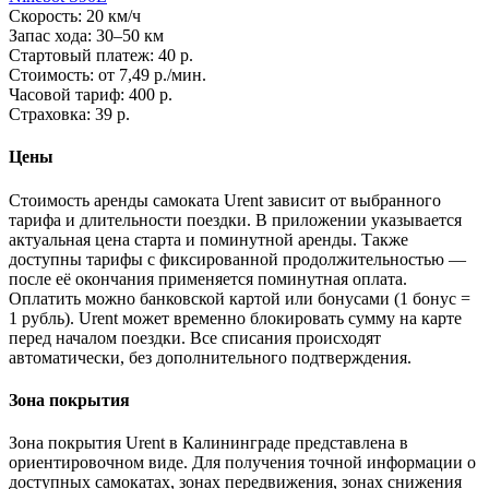
Скорость: 20 км/ч
Запас хода: 30–50 км
Стартовый платеж: 40 р.
Стоимость: от 7,49 р./мин.
Часовой тариф: 400 р.
Страховка: 39 р.
Цены
Стоимость аренды самоката Urent зависит от выбранного
тарифа и длительности поездки. В приложении указывается
актуальная цена старта и поминутной аренды. Также
доступны тарифы с фиксированной продолжительностью —
после её окончания применяется поминутная оплата.
Оплатить можно банковской картой или бонусами (1 бонус =
1 рубль). Urent может временно блокировать сумму на карте
перед началом поездки. Все списания происходят
автоматически, без дополнительного подтверждения.
Зона покрытия
Зона покрытия Urent в Калининграде представлена в
ориентировочном виде. Для получения точной информации о
доступных самокатах, зонах передвижения, зонах снижения