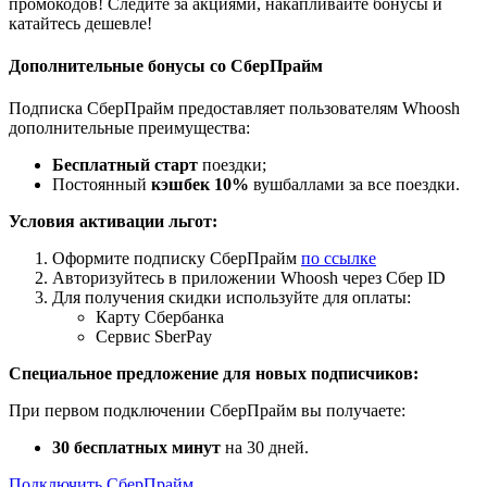
промокодов! Следите за акциями, накапливайте бонусы и
катайтесь дешевле!
Дополнительные бонусы со СберПрайм
Подписка СберПрайм предоставляет пользователям Whoosh
дополнительные преимущества:
Бесплатный старт
поездки;
Постоянный
кэшбек 10%
вушбаллами за все поездки.
Условия активации льгот:
Оформите подписку СберПрайм
по ссылке
Авторизуйтесь в приложении Whoosh через Сбер ID
Для получения скидки используйте для оплаты:
Карту Сбербанка
Сервис SberPay
Специальное предложение для новых подписчиков:
При первом подключении СберПрайм вы получаете:
30 бесплатных минут
на 30 дней.
Подключить СберПрайм