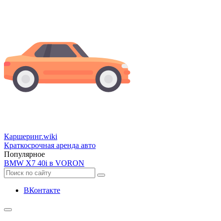
Каршеринг
.wiki
Краткосрочная аренда авто
Популярное
BMW Х7 40i в VORON
ВКонтакте