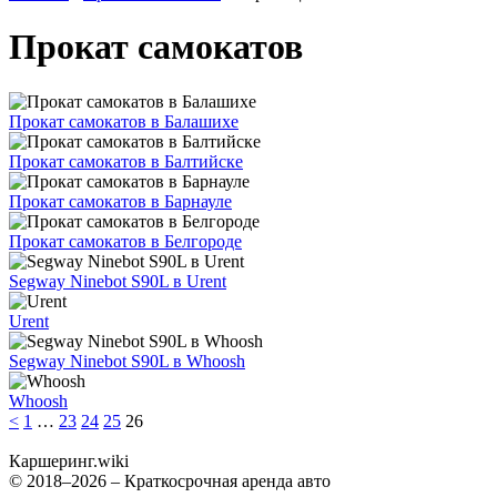
Прокат самокатов
Прокат самокатов в Балашихе
Прокат самокатов в Балтийске
Прокат самокатов в Барнауле
Прокат самокатов в Белгороде
Segway Ninebot S90L в Urent
Urent
Segway Ninebot S90L в Whoosh
Whoosh
<
1
…
23
24
25
26
Каршеринг
.wiki
© 2018–2026 – Краткосрочная аренда авто