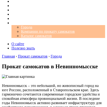
Операторы
Автомобили
Аэропорты
Города
Промокоды
Самокаты
Города
Компании по прокату самокатов
Каталог самокатов
О сайте
Полезно знать
Главная
›
Прокат самокатов
›
Города
Прокат самокатов в Невинномысске
Невинномысск – это небольшой, но живописный город на
юге России, расположенный в Ставропольском крае. Здесь
гармонично сочетаются современные городские удобства и
спокойная атмосфера провинциальной жизни. В последние
годы Невинномысск активно развивает инфраструктуру для