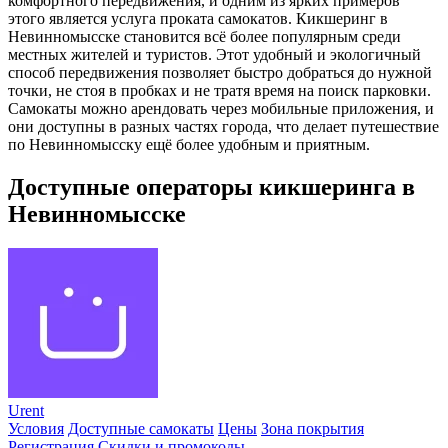
комфортного передвижения, и одним из ярких примеров
этого является услуга проката самокатов. Кикшеринг в
Невинномысске становится всё более популярным среди
местных жителей и туристов. Этот удобный и экологичный
способ передвижения позволяет быстро добраться до нужной
точки, не стоя в пробках и не тратя время на поиск парковки.
Самокаты можно арендовать через мобильные приложения, и
они доступны в разных частях города, что делает путешествие
по Невинномысску ещё более удобным и приятным.
Доступные операторы кикшеринга в
Невинномысске
Urent
Условия
Доступные самокаты
Цены
Зона покрытия
Регистрация
Скидки и промокоды