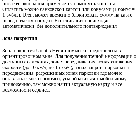
после её окончания применяется поминутная оплата.
Оплатить можно банковской картой или бонусами (1 бонус =
1 рубль). Urent может временно блокировать сумму на карте
перед началом поездки. Все списания происходят
автоматически, без дополнительного подтверждения.
Зона покрытия
Зона покрытия Urent в Невинномысске представлена в
ориентировочном виде. Для получения точной информации о
доступных самокатах, зонах передвижения, зонах снижения
скорости (до 10 км/ч, до 15 км/ч), зонах запрета парковки и
передвижения, разрешенных зонах парковки где можно
оставлять самокат рекомендуем обратиться к мобильному
приложению, там можно найти актуальную карту и все
возможности сервиса.