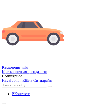
Каршеринг
.wiki
Краткосрочная аренда авто
Популярное
Haval Jolion Elite в Ситидрайв
ВКонтакте