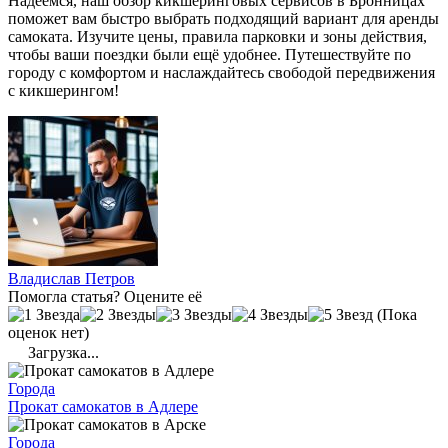
Надеемся, наш обзор кикшеринговых сервисов в Бронницах
поможет вам быстро выбрать подходящий вариант для аренды
самоката. Изучите цены, правила парковки и зоны действия,
чтобы ваши поездки были ещё удобнее. Путешествуйте по
городу с комфортом и наслаждайтесь свободой передвижения
с кикшерингом!
Владислав Петров
Помогла статья? Оцените её
(Пока
оценок нет)
Загрузка...
Города
Прокат самокатов в Адлере
Города