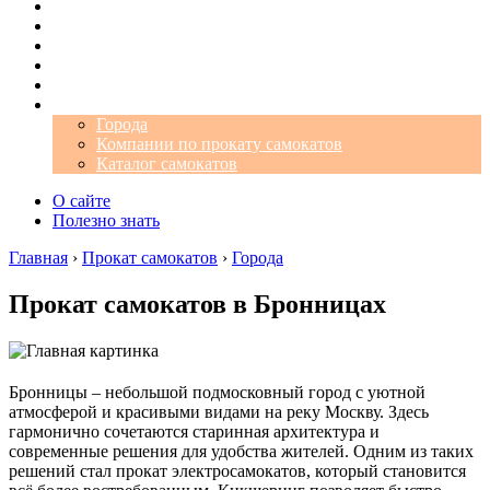
Операторы
Автомобили
Аэропорты
Города
Промокоды
Самокаты
Города
Компании по прокату самокатов
Каталог самокатов
О сайте
Полезно знать
Главная
›
Прокат самокатов
›
Города
Прокат самокатов в Бронницах
Бронницы – небольшой подмосковный город с уютной
атмосферой и красивыми видами на реку Москву. Здесь
гармонично сочетаются старинная архитектура и
современные решения для удобства жителей. Одним из таких
решений стал прокат электросамокатов, который становится