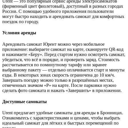
Urent — это популярный сервис аренды электросамокатов
(фирменный цвет фиолетовый), доступный в разных городах
России. С помощью удобного приложения пользователи
могут быстро находить и арендовать самокат для комфортных
поездок по городу.
Условия аренды
Арендовать самокат Юрент можно через мобильное
приложение: выбираете самокат на карте, сканируете QR-код
и нажимаете «Беру». Перед стартом нужно осмотреть самокат,
убедиться, что всё в порядке, и проверить заряд. Стоимость
рассчитывается по поминутному тарифу или заранее
выбранному пакету — отдельно оплачивается старт и минуты
езды. В некоторых зонах скорость ограничена до 10 км/ч.
Завершать поездку можно только в разрешённых местах,
отмеченных значком «P» на карте. После парковки нужно
сделать фото самоката и нажать «Завершить» в приложении.
Доступные самокаты
Urent предлагает удобные самокаты для аренды в Бронницах.
Ознакомьтесь с характеристиками и ценами, чтобы выбрать
идеальный самокат для лёгких и быстрых перемещений по