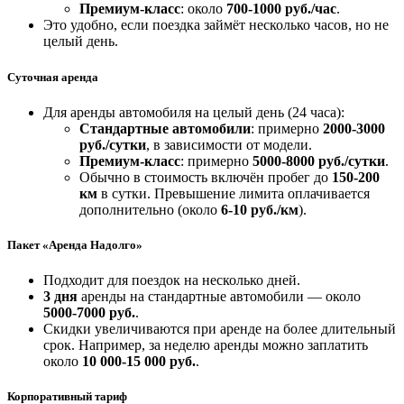
Премиум-класс
: около
700-1000 руб./час
.
Это удобно, если поездка займёт несколько часов, но не
целый день.
Суточная аренда
Для аренды автомобиля на целый день (24 часа):
Стандартные автомобили
: примерно
2000-3000
руб./сутки
, в зависимости от модели.
Премиум-класс
: примерно
5000-8000 руб./сутки
.
Обычно в стоимость включён пробег до
150-200
км
в сутки. Превышение лимита оплачивается
дополнительно (около
6-10 руб./км
).
Пакет «Аренда Надолго»
Подходит для поездок на несколько дней.
3 дня
аренды на стандартные автомобили — около
5000-7000 руб.
.
Скидки увеличиваются при аренде на более длительный
срок. Например, за неделю аренды можно заплатить
около
10 000-15 000 руб.
.
Корпоративный тариф