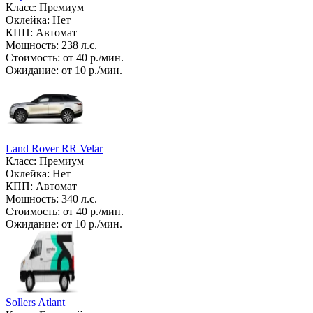
Класс: Премиум
Оклейка: Нет
КПП: Автомат
Мощность: 238 л.с.
Стоимость: от 40 р./мин.
Ожидание: от 10 р./мин.
Land Rover RR Velar
Класс: Премиум
Оклейка: Нет
КПП: Автомат
Мощность: 340 л.с.
Стоимость: от 40 р./мин.
Ожидание: от 10 р./мин.
Sollers Atlant