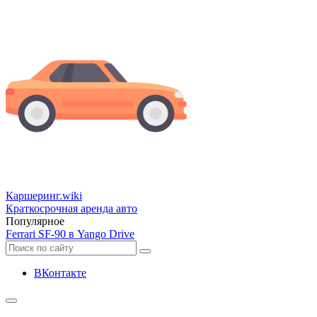
Каршеринг
.wiki
Краткосрочная аренда авто
Популярное
Ferrari SF-90 в Yango Drive
ВКонтакте