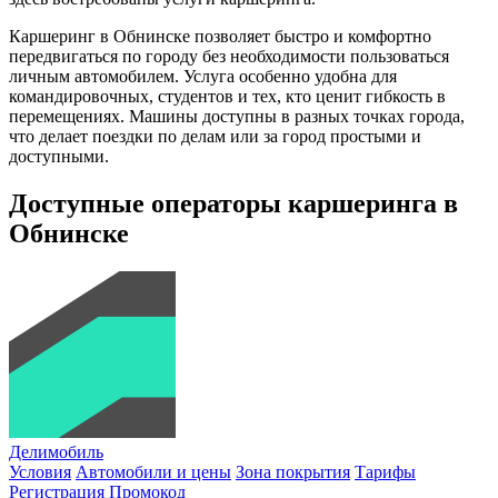
Каршеринг в Обнинске позволяет быстро и комфортно
передвигаться по городу без необходимости пользоваться
личным автомобилем. Услуга особенно удобна для
командировочных, студентов и тех, кто ценит гибкость в
перемещениях. Машины доступны в разных точках города,
что делает поездки по делам или за город простыми и
доступными.
Доступные операторы каршеринга в
Обнинске
Делимобиль
Условия
Автомобили и цены
Зона покрытия
Тарифы
Регистрация
Промокод