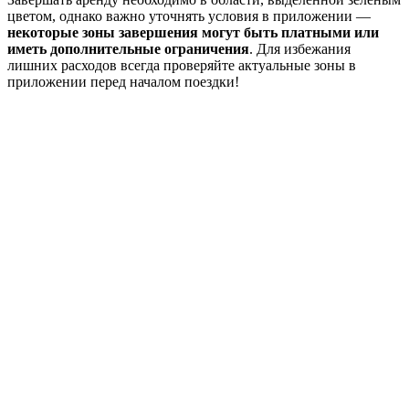
цветом, однако важно уточнять условия в приложении —
некоторые зоны завершения могут быть платными или
иметь дополнительные ограничения
. Для избежания
лишних расходов всегда проверяйте актуальные зоны в
приложении перед началом поездки!