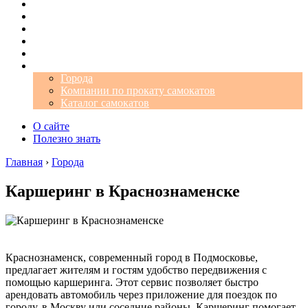
Операторы
Автомобили
Аэропорты
Города
Промокоды
Самокаты
Города
Компании по прокату самокатов
Каталог самокатов
О сайте
Полезно знать
Главная
›
Города
Каршеринг в Краснознаменске
Краснознаменск, современный город в Подмосковье,
предлагает жителям и гостям удобство передвижения с
помощью каршеринга. Этот сервис позволяет быстро
арендовать автомобиль через приложение для поездок по
городу, в Москву или соседние районы. Каршеринг помогает