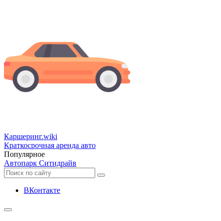
Каршеринг
.wiki
Краткосрочная аренда авто
Популярное
Автопарк Ситидрайв
ВКонтакте