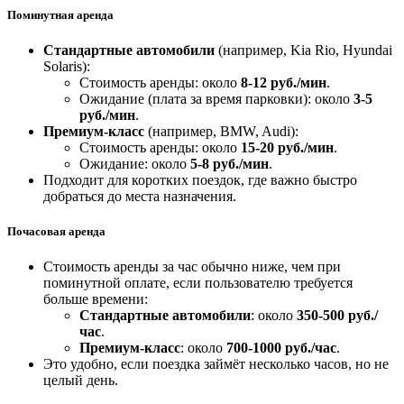
Поминутная аренда
Стандартные автомобили
(например, Kia Rio, Hyundai
Solaris):
Стоимость аренды: около
8-12 руб./мин
.
Ожидание (плата за время парковки): около
3-5
руб./мин
.
Премиум-класс
(например, BMW, Audi):
Стоимость аренды: около
15-20 руб./мин
.
Ожидание: около
5-8 руб./мин
.
Подходит для коротких поездок, где важно быстро
добраться до места назначения.
Почасовая аренда
Стоимость аренды за час обычно ниже, чем при
поминутной оплате, если пользователю требуется
больше времени:
Стандартные автомобили
: около
350-500 руб./
час
.
Премиум-класс
: около
700-1000 руб./час
.
Это удобно, если поездка займёт несколько часов, но не
целый день.