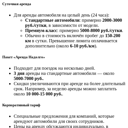
Суточная аренда
Для аренды автомобиля на целый день (24 часа):
Стандартные автомобили
: примерно
2000-3000
руб./сутки
, в зависимости от модели.
Премиум-класс
: примерно
5000-8000 руб./сутки
.
Обычно в стоимость включён пробег до
150-200
км
в сутки. Превышение лимита оплачивается
дополнительно (около
6-10 руб./км
).
Пакет «Аренда Надолго»
Подходит для поездок на несколько дней.
3 дня
аренды на стандартные автомобили — около
5000-7000 руб.
.
Скидки увеличиваются при аренде на более длительный
срок. Например, за неделю аренды можно заплатить
около
10 000-15 000 руб.
.
Корпоративный тариф
Специальные предложения для компаний, которые
арендуют автомобили для своих сотрудников.
Цены на аренду обсуждаются индивидуально, в