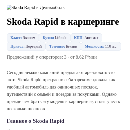
Skoda Rapid в каршеринге
Класс:
Эконом
Кузов:
Liftbek
КПП:
Автомат
Привод:
Передний
Топливо:
Бензин
Мощность:
110 л.с.
Предложений у операторов: 3 · от 8.62 ₽/мин
Сегодня немало компаний предлагают арендовать это
авто. Skoda Rapid прекрасно себя зарекомендовала как
удобный автомобиль для одиночных поездок,
путешествий с семьей и поездок за покупками. Однако
прежде чем брать эту модель в каршеринге, стоит учесть
несколько нюансов.
Главное о Skoda Rapid