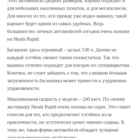
Этот автомобиль средних размеров, хорошо подходит и
для небольших населенных пунктов, и для мегаполисов.
Для многих из тех, кто прежде уже водил машину, такой
вариант будет одним из самых удобных. Ведь
большинство личных автомобилей сегодня очень похожи
на Skoda Rapid.
Багажник здесь огромный – целых 530 л. Далеко не
каждый хэтчбек сможет таким похвастаться. Так что
машина отлично подходит для поездок по супермаркетам.
Конечно, не стоит забывать о том, что слишком большая
загруженность багажника может привести к ухудшению
управляемости.
Максимальная скорость у модели – 240 км/ч. По своему
экстерьеру Skoda Rapid очень похожа на седан. Это станет
плюсом для тех, кто предпочитает хэтчбеки из-за
практичности, но эстетически ценит именно седаны. К
тому же, такая форма автомобиля обладает лучшими
аэродинамическими свойствами.