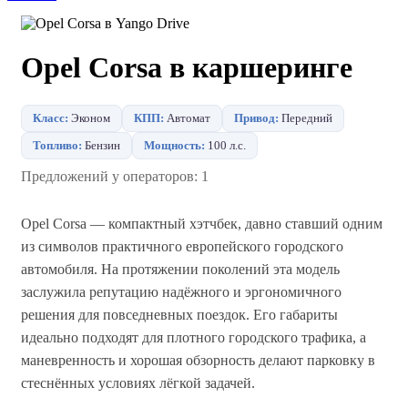
Opel Corsa в каршеринге
Класс:
Эконом
КПП:
Автомат
Привод:
Передний
Топливо:
Бензин
Мощность:
100 л.с.
Предложений у операторов: 1
Opel Corsa — компактный хэтчбек, давно ставший одним
из символов практичного европейского городского
автомобиля. На протяжении поколений эта модель
заслужила репутацию надёжного и эргономичного
решения для повседневных поездок. Его габариты
идеально подходят для плотного городского трафика, а
маневренность и хорошая обзорность делают парковку в
стеснённых условиях лёгкой задачей.