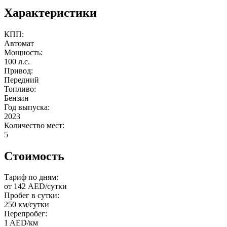
Характеристики
КПП:
Автомат
Мощность:
100 л.с.
Привод:
Передний
Топливо:
Бензин
Год выпуска:
2023
Количество мест:
5
Стоимость
Тариф по дням:
от 142 AED/сутки
Пробег в сутки:
250 км/сутки
Перепробег:
1 AED/км