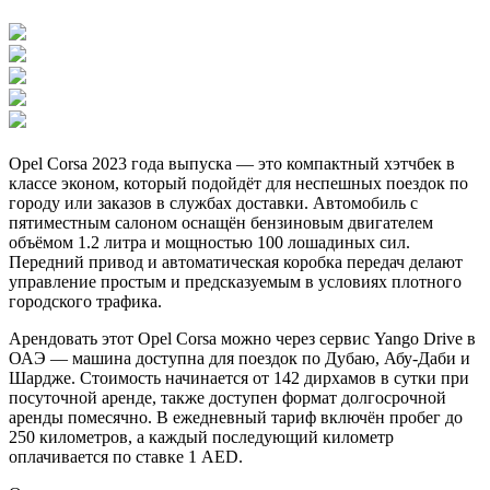
Opel Corsa 2023 года выпуска — это компактный хэтчбек в
классе эконом, который подойдёт для неспешных поездок по
городу или заказов в службах доставки. Автомобиль с
пятиместным салоном оснащён бензиновым двигателем
объёмом 1.2 литра и мощностью 100 лошадиных сил.
Передний привод и автоматическая коробка передач делают
управление простым и предсказуемым в условиях плотного
городского трафика.
Арендовать этот Opel Corsa можно через сервис Yango Drive в
ОАЭ — машина доступна для поездок по Дубаю, Абу-Даби и
Шардже. Стоимость начинается от 142 дирхамов в сутки при
посуточной аренде, также доступен формат долгосрочной
аренды помесячно. В ежедневный тариф включён пробег до
250 километров, а каждый последующий километр
оплачивается по ставке 1 AED.