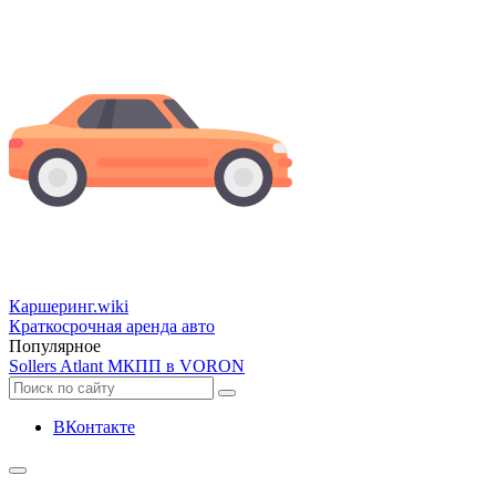
Каршеринг
.wiki
Краткосрочная аренда авто
Популярное
Sollers Atlant МКПП в VORON
ВКонтакте