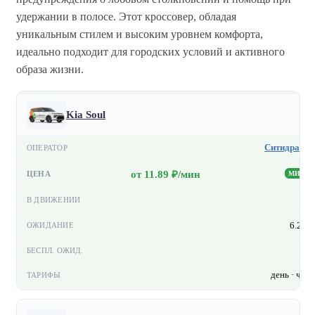
удержании в полосе​. Этот кроссовер, обладая
уникальным стилем и высоким уровнем комфорта,
идеально подходит для городских условий и активного
образа жизни.
Kia Soul
Ситидрайв
от 11.89 ₽/мин
МИН
—
6.2 ₽
—
день · час