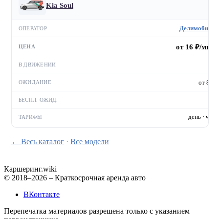
Kia Soul
Делимобиль
от 16 ₽/мин
—
от 8 ₽
—
день · час
← Весь каталог
·
Все модели
Каршеринг
.wiki
© 2018–2026 – Краткосрочная аренда авто
ВКонтакте
Перепечатка материалов разрешена только с указанием