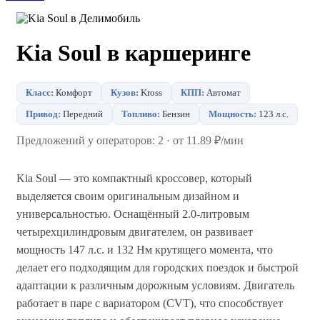
Kia Soul в каршеринге
Класс:
Комфорт
Кузов:
Kross
КПП:
Автомат
Привод:
Передний
Топливо:
Бензин
Мощность:
123 л.с.
Предложений у операторов: 2 · от 11.89 ₽/мин
Kia Soul — это компактный кроссовер, который
выделяется своим оригинальным дизайном и
универсальностью. Оснащённый 2.0-литровым
четырехцилиндровым двигателем, он развивает
мощность 147 л.с. и 132 Нм крутящего момента, что
делает его подходящим для городских поездок и быстрой
адаптации к различным дорожным условиям. Двигатель
работает в паре с вариатором (CVT), что способствует