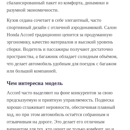
сбалансированный пакет из комфорта, динамики и
разумной экономичности.
Кузов седана сочетает в себе элегантный, часто
спортивный дизайн с отличной аэродинамикой. Салон
Honda Accord традиционно ценится за продуманную
эргономику, качество материалов и высокий уровень
сборки. Водитель и пассажиры получают достаточно
пространства, а багажник обладает солидным объёмом,
что делает автомобиль удобным для поездок с багажом
или большой компанией.
Чем интересна модель
Accord часто выделяют на фоне конкурентов за свою
предсказуемую и приятную управляемость. Подвеска
хорошо сглаживает неровности, обеспечивая плавный
ход, но при этом автомобиль остаётся собранным и
отзывчивым на дороге. Это делает его отличным
вариантом для тех, кто ценит не только комфорт, но и