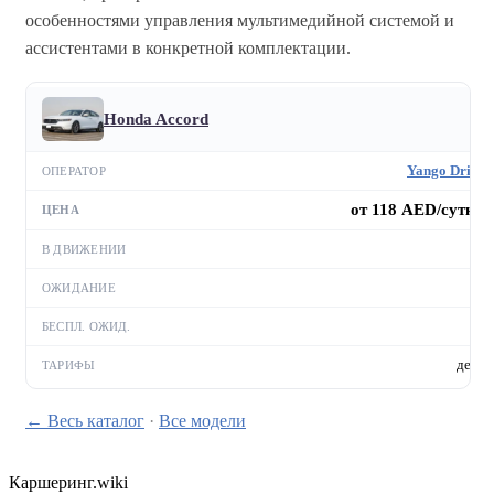
особенностями управления мультимедийной системой и
ассистентами в конкретной комплектации.
Honda Accord
Yango Drive
от 118 AED/сутки
—
—
—
день
← Весь каталог
·
Все модели
Каршеринг
.wiki