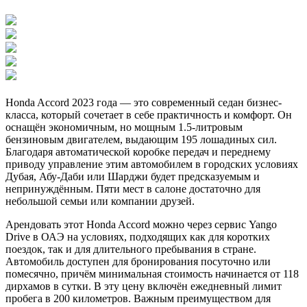
Honda Accord 2023 года — это современный седан бизнес-
класса, который сочетает в себе практичность и комфорт. Он
оснащён экономичным, но мощным 1.5-литровым
бензиновым двигателем, выдающим 195 лошадиных сил.
Благодаря автоматической коробке передач и переднему
приводу управление этим автомобилем в городских условиях
Дубая, Абу-Даби или Шарджи будет предсказуемым и
непринуждённым. Пяти мест в салоне достаточно для
небольшой семьи или компании друзей.
Арендовать этот Honda Accord можно через сервис Yango
Drive в ОАЭ на условиях, подходящих как для коротких
поездок, так и для длительного пребывания в стране.
Автомобиль доступен для бронирования посуточно или
помесячно, причём минимальная стоимость начинается от 118
дирхамов в сутки. В эту цену включён ежедневный лимит
пробега в 200 километров. Важным преимуществом для