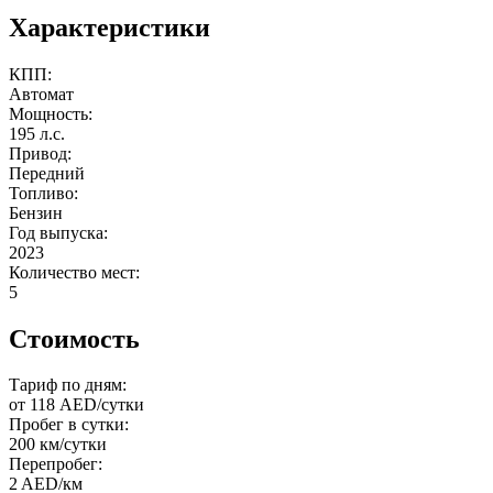
Характеристики
КПП:
Автомат
Мощность:
195 л.с.
Привод:
Передний
Топливо:
Бензин
Год выпуска:
2023
Количество мест:
5
Стоимость
Тариф по дням:
от 118 AED/сутки
Пробег в сутки:
200 км/сутки
Перепробег:
2 AED/км