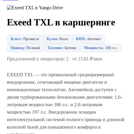
Exeed TXL в каршеринге
Класс:
Премиум
Кузов:
Kross
КПП:
Автомат
Привод:
Полный
Топливо:
Бензин
Мощность:
186 л.с.
Предложений у операторов: 2 · от 15.81 ₽/мин
EXEED TXL — это премиальный среднеразмерный
внедорожник, сочетающий мощные двигатели и
инновационные технологии. Автомобиль доступен с
двумя турбированными бензиновыми двигателями: 1,6-
литровым мощностью 186 л.с. и 2,0-литровым
мощностью 197 л.с. Внедорожник оснащен
интеллектуальной системой полного привода и длинной
колесной базой для повышенного комфорта и