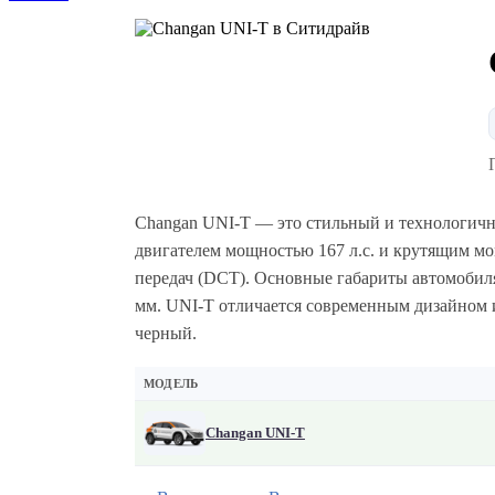
Changan UNI-T — это стильный и технологич
двигателем мощностью 167 л.с. и крутящим мо
передач (DCT). Основные габариты автомобиля
мм. UNI-T отличается современным дизайном 
черный.
МОДЕЛЬ
Changan UNI-T