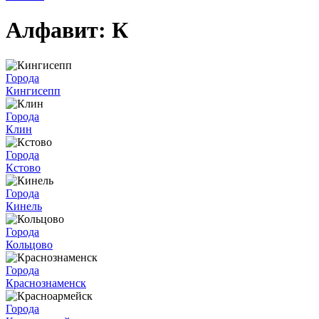
Алфавит: К
Города
Кингисепп
Города
Клин
Города
Кстово
Города
Кинель
Города
Кольцово
Города
Краснознаменск
Города