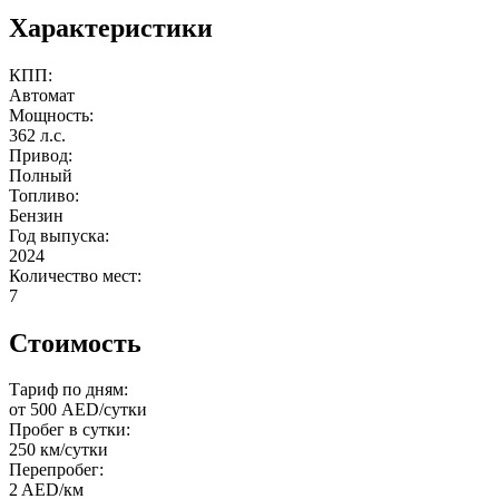
Характеристики
КПП:
Автомат
Мощность:
362 л.с.
Привод:
Полный
Топливо:
Бензин
Год выпуска:
2024
Количество мест:
7
Стоимость
Тариф по дням:
от 500 AED/сутки
Пробег в сутки:
250 км/сутки
Перепробег:
2 AED/км