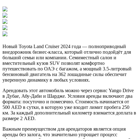
Новый Toyota Land Cruiser 2024 года — полноприводный
внедорожник бизнес-класса, который отлично подойдёт для
большой семьи или компании. Семиместный салон и
вместительный кузов SUV позволят комфортно
путешествовать по ОАЭ с багажом, а мощный 3.5-литровый
бензиновый двигатель на 362 лошадиные силы обеспечит
уверенную динамику в любых условиях.
Арендовать этот автомобиль можно через сервис Yango Drive
в Дубае, Абу-Даби и Шардже. Условия аренды включают два
формата: посуточно и помесячно. Стоимость начинается от
500 AED в сутки, в которую уже входит лимит пробега 250
км. За каждый дополнительный километр взимается доплата в
размере 2 AED.
Важным преимуществом для арендаторов является опция
аренды без залога, что значительно упрощает процесс