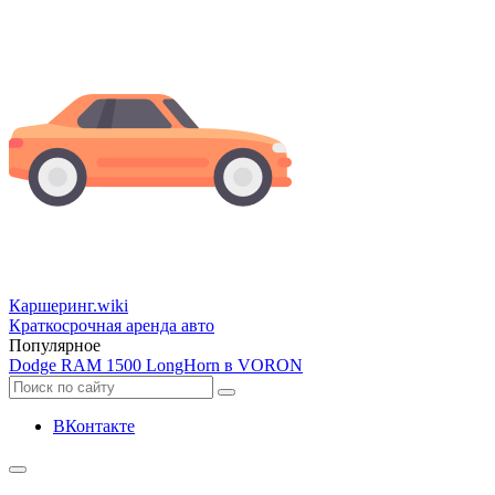
Каршеринг
.wiki
Краткосрочная аренда авто
Популярное
Dodge RAM 1500 LongHorn в VORON
ВКонтакте