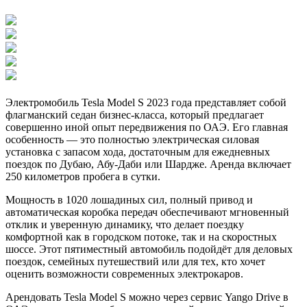
Электромобиль Tesla Model S 2023 года представляет собой
флагманский седан бизнес-класса, который предлагает
совершенно иной опыт передвижения по ОАЭ. Его главная
особенность — это полностью электрическая силовая
установка с запасом хода, достаточным для ежедневных
поездок по Дубаю, Абу-Даби или Шардже. Аренда включает
250 километров пробега в сутки.
Мощность в 1020 лошадиных сил, полный привод и
автоматическая коробка передач обеспечивают мгновенный
отклик и уверенную динамику, что делает поездку
комфортной как в городском потоке, так и на скоростных
шоссе. Этот пятиместный автомобиль подойдёт для деловых
поездок, семейных путешествий или для тех, кто хочет
оценить возможности современных электрокаров.
Арендовать Tesla Model S можно через сервис Yango Drive в