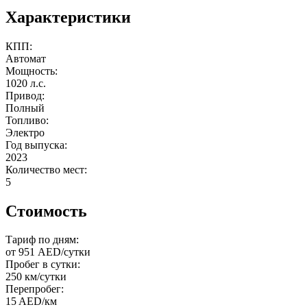
Характеристики
КПП:
Автомат
Мощность:
1020 л.с.
Привод:
Полный
Топливо:
Электро
Год выпуска:
2023
Количество мест:
5
Стоимость
Тариф по дням:
от 951 AED/сутки
Пробег в сутки:
250 км/сутки
Перепробег:
15 AED/км