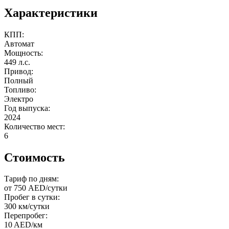
Характеристики
КПП:
Автомат
Мощность:
449 л.с.
Привод:
Полный
Топливо:
Электро
Год выпуска:
2024
Количество мест:
6
Стоимость
Тариф по дням:
от 750 AED/сутки
Пробег в сутки:
300 км/сутки
Перепробег:
10 AED/км