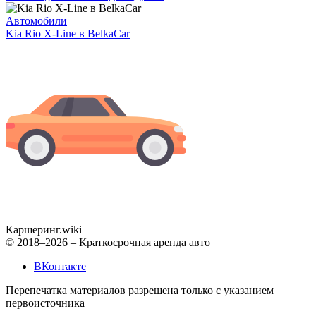
Автомобили
Kia Rio X-Line в BelkaCar
Каршеринг
.wiki
© 2018–2026 – Краткосрочная аренда авто
ВКонтакте
Перепечатка материалов разрешена только с указанием
первоисточника