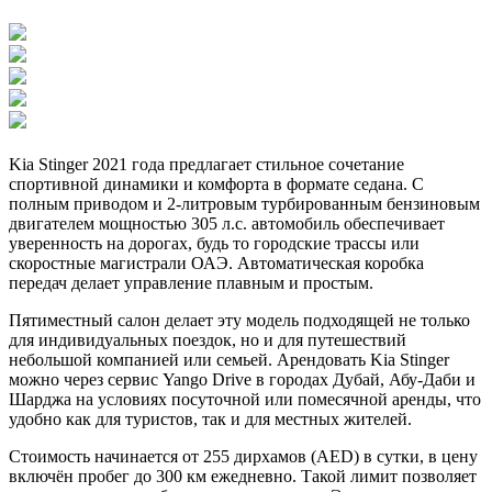
Kia Stinger 2021 года предлагает стильное сочетание
спортивной динамики и комфорта в формате седана. С
полным приводом и 2-литровым турбированным бензиновым
двигателем мощностью 305 л.с. автомобиль обеспечивает
уверенность на дорогах, будь то городские трассы или
скоростные магистрали ОАЭ. Автоматическая коробка
передач делает управление плавным и простым.
Пятиместный салон делает эту модель подходящей не только
для индивидуальных поездок, но и для путешествий
небольшой компанией или семьей. Арендовать Kia Stinger
можно через сервис Yango Drive в городах Дубай, Абу-Даби и
Шарджа на условиях посуточной или помесячной аренды, что
удобно как для туристов, так и для местных жителей.
Стоимость начинается от 255 дирхамов (AED) в сутки, в цену
включён пробег до 300 км ежедневно. Такой лимит позволяет