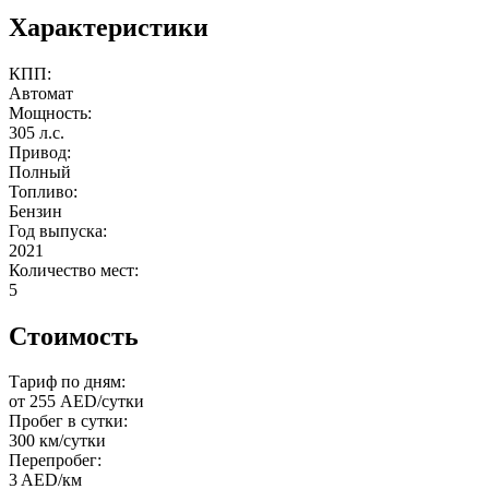
Характеристики
КПП:
Автомат
Мощность:
305 л.с.
Привод:
Полный
Топливо:
Бензин
Год выпуска:
2021
Количество мест:
5
Стоимость
Тариф по дням:
от 255 AED/сутки
Пробег в сутки:
300 км/сутки
Перепробег:
3 AED/км