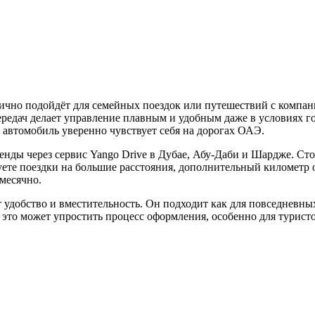
ично подойдёт для семейных поездок или путешествий с компан
передач делает управление плавным и удобным даже в условиях г
 автомобиль уверенно чувствует себя на дорогах ОАЭ.
енды через сервис Yango Drive в Дубае, Абу-Даби и Шардже. Сто
ете поездки на большие расстояния, дополнительный километр 
месячно.
удобство и вместительность. Он подходит как для повседневных 
это может упростить процесс оформления, особенно для туристов