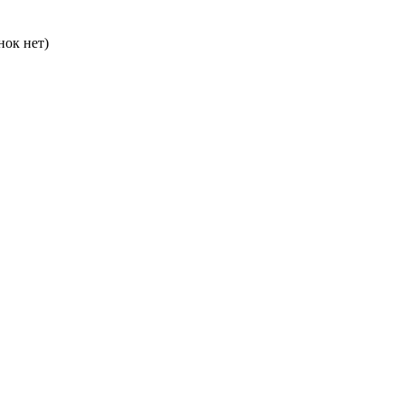
нок нет)