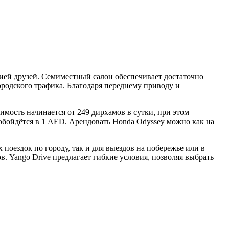
ией друзей. Семиместный салон обеспечивает достаточно
ородского трафика. Благодаря переднему приводу и
имость начинается от 249 дирхамов в сутки, при этом
обойдётся в 1 AED. Арендовать Honda Odyssey можно как на
поездок по городу, так и для выездов на побережье или в
. Yango Drive предлагает гибкие условия, позволяя выбрать