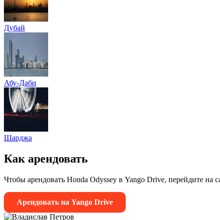
Дубай
Абу-Даби
Шарджа
Как арендовать
Чтобы арендовать Honda Odyssey в Yango Drive, перейдите на 
Арендовать на Yango Drive