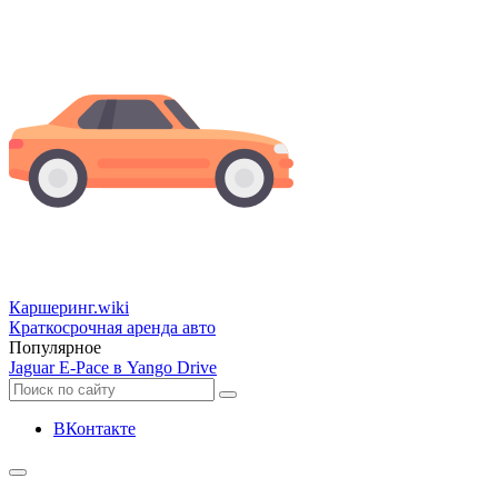
Каршеринг
.wiki
Краткосрочная аренда авто
Популярное
Jaguar E-Pace в Yango Drive
ВКонтакте