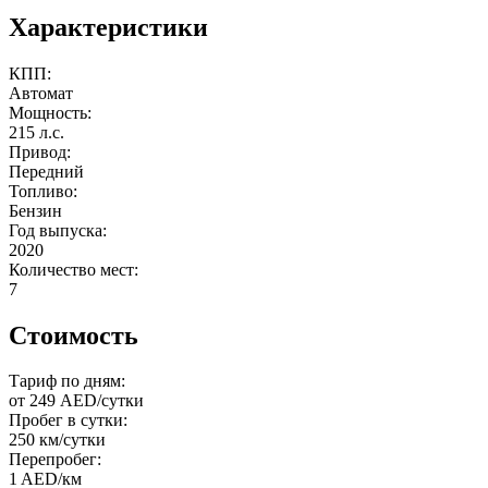
Характеристики
КПП:
Автомат
Мощность:
215 л.с.
Привод:
Передний
Топливо:
Бензин
Год выпуска:
2020
Количество мест:
7
Стоимость
Тариф по дням:
от 249 AED/сутки
Пробег в сутки:
250 км/сутки
Перепробег:
1 AED/км