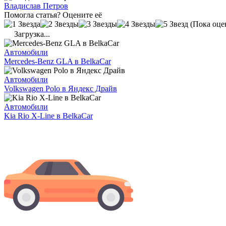
Владислав Петров
Помогла статья? Оцените её
(Пока оце
Загрузка...
Автомобили
Mercedes-Benz GLA в BelkaCar
Автомобили
Volkswagen Polo в Яндекс Драйв
Автомобили
Kia Rio X-Line в BelkaCar