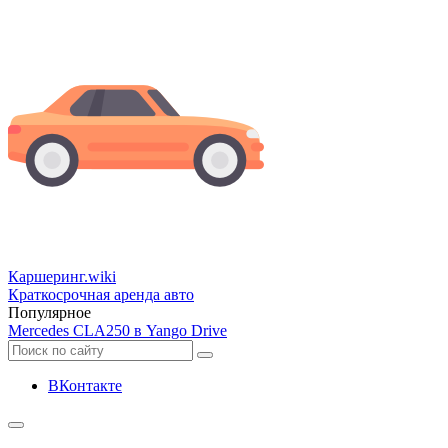
Каршеринг
.wiki
Краткосрочная аренда авто
Популярное
Mercedes CLA250 в Yango Drive
ВКонтакте