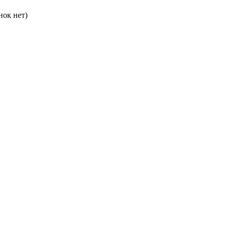
нок нет)