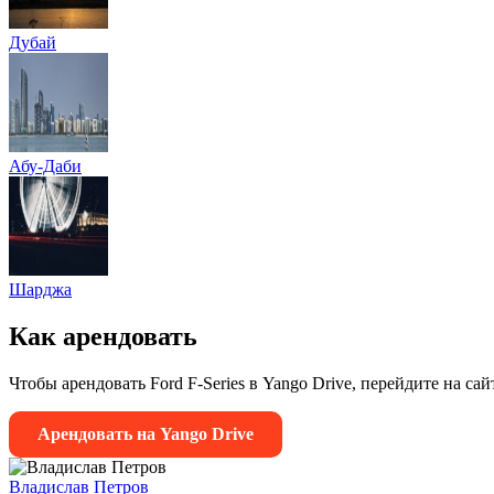
Дубай
Абу-Даби
Шарджа
Как арендовать
Чтобы арендовать Ford F-Series в Yango Drive, перейдите на с
Арендовать на Yango Drive
Владислав Петров