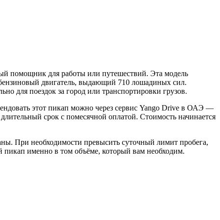
нный помощник для работы или путешествий. Эта модель
й бензиновый двигатель, выдающий 710 лошадиных сил.
ьно для поездок за город или транспортировки грузов.
ендовать этот пикап можно через сервис Yango Drive в ОАЭ —
е длительный срок с помесячной оплатой. Стоимость начинается
раны. При необходимости превысить суточный лимит пробега,
 пикап именно в том объёме, который вам необходим.