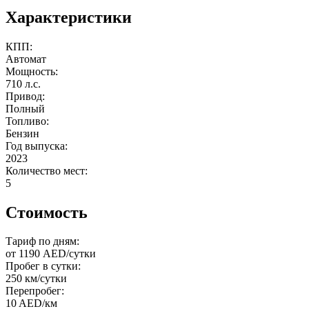
Характеристики
КПП:
Автомат
Мощность:
710 л.с.
Привод:
Полный
Топливо:
Бензин
Год выпуска:
2023
Количество мест:
5
Стоимость
Тариф по дням:
от 1190 AED/сутки
Пробег в сутки:
250 км/сутки
Перепробег:
10 AED/км