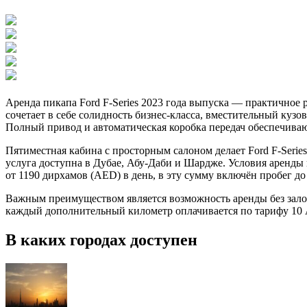
Аренда пикапа Ford F-Series 2023 года выпуска — практичное
сочетает в себе солидность бизнес-класса, вместительный ку
Полный привод и автоматическая коробка передач обеспечиваю
Пятиместная кабина с просторным салоном делает Ford F-Seri
услуга доступна в Дубае, Абу-Даби и Шардже. Условия аренды г
от 1190 дирхамов (AED) в день, в эту сумму включён пробег до
Важным преимуществом является возможность аренды без залог
каждый дополнительный километр оплачивается по тарифу 10 
В каких городах доступен