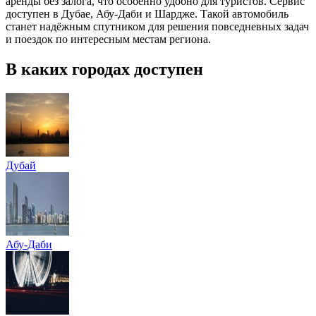
аренды без залога, что особенно удобно для туристов. Сервис
доступен в Дубае, Абу-Даби и Шардже. Такой автомобиль
станет надёжным спутником для решения повседневных задач
и поездок по интересным местам региона.
В каких городах доступен
Дубай
Абу-Даби