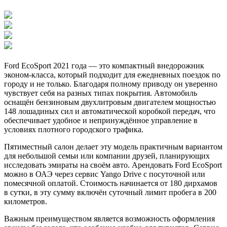
Ford EcoSport 2021 года — это компактный внедорожник
эконом-класса, который подходит для ежедневных поездок по
городу и не только. Благодаря полному приводу он уверенно
чувствует себя на разных типах покрытия. Автомобиль
оснащён бензиновым двухлитровым двигателем мощностью
148 лошадиных сил и автоматической коробкой передач, что
обеспечивает удобное и непринуждённое управление в
условиях плотного городского трафика.
Пятиместный салон делает эту модель практичным вариантом
для небольшой семьи или компании друзей, планирующих
исследовать эмираты на своём авто. Арендовать Ford EcoSport
можно в ОАЭ через сервис Yango Drive с посуточной или
помесячной оплатой. Стоимость начинается от 180 дирхамов
в сутки, в эту сумму включён суточный лимит пробега в 200
километров.
Важным преимуществом является возможность оформления