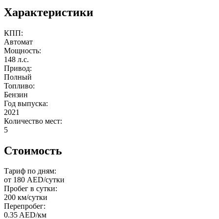
Характеристики
КПП:
Автомат
Мощность:
148 л.с.
Привод:
Полный
Топливо:
Бензин
Год выпуска:
2021
Количество мест:
5
Стоимость
Тариф по дням:
от 180 AED/сутки
Пробег в сутки:
200 км/сутки
Перепробег:
0.35 AED/км