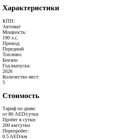
Характеристики
КПП:
Автомат
Мощность:
190 л.с.
Привод:
Передний
Топливо:
Бензин
Год выпуска:
2026
Количество мест:
5
Стоимость
Тариф по дням:
от 80 AED/сутки
Пробег в сутки:
200 км/сутки
Перепробег:
0.5 AED/км