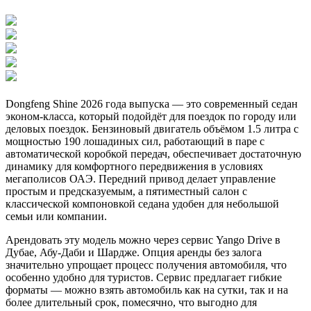
Dongfeng Shine 2026 года выпуска — это современный седан
эконом-класса, который подойдёт для поездок по городу или
деловых поездок. Бензиновый двигатель объёмом 1.5 литра с
мощностью 190 лошадиных сил, работающий в паре с
автоматической коробкой передач, обеспечивает достаточную
динамику для комфортного передвижения в условиях
мегаполисов ОАЭ. Передний привод делает управление
простым и предсказуемым, а пятиместный салон с
классической компоновкой седана удобен для небольшой
семьи или компании.
Арендовать эту модель можно через сервис Yango Drive в
Дубае, Абу-Даби и Шардже. Опция аренды без залога
значительно упрощает процесс получения автомобиля, что
особенно удобно для туристов. Сервис предлагает гибкие
форматы — можно взять автомобиль как на сутки, так и на
более длительный срок, помесячно, что выгодно для