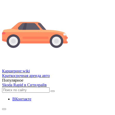
Каршеринг
.wiki
Краткосрочная аренда авто
Популярное
Skoda Rapid в Ситидрайв
ВКонтакте