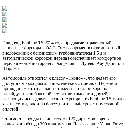
Dongfeng Forthing T5 2024 года предлагает практичный
вариант для аренды в ОАЭ. Этот современный компактный
внедорожник с бензиновым турбодвигателем 1.5 л и
автоматической коробкой передач обеспечивает комфортное
передвижение по городам Эмиратов — Дубаю, Абу-Даби или
Шардже.
Автомобиль относится к классу «Эконом», что делает его
доступным выбором для повседневных поездок. Передний
привод и вместительный пятиместный салон хорошо
подойдут для небольшой семьи или компании друзей,
желающих исследовать регион. Арендовать Forthing T5 можно
как на сутки, так и на более длительный срок с помесячной
оплатой.
Стоимость аренды начинается от 120 дирхамов в день,
включая пробег до 300 километров. Через сервис Yango Drive