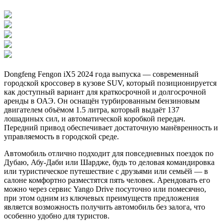
Dongfeng Fengon iX5 2024 года выпуска — современный
городской кроссовер в кузове SUV, который позиционируется
как доступный вариант для краткосрочной и долгосрочной
аренды в ОАЭ. Он оснащён турбированным бензиновым
двигателем объёмом 1.5 литра, который выдаёт 137
лошадиных сил, и автоматической коробкой передач.
Передний привод обеспечивает достаточную манёвренность и
управляемость в городской среде.
Автомобиль отлично подходит для повседневных поездок по
Дубаю, Абу-Даби или Шардже, будь то деловая командировка
или туристическое путешествие с друзьями или семьёй — в
салоне комфортно разместятся пять человек. Арендовать его
можно через сервис Yango Drive посуточно или помесячно,
при этом одним из ключевых преимуществ предложения
является возможность получить автомобиль без залога, что
особенно удобно для туристов.