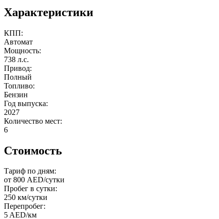
Характеристики
КПП:
Автомат
Мощность:
738 л.с.
Привод:
Полный
Топливо:
Бензин
Год выпуска:
2027
Количество мест:
6
Стоимость
Тариф по дням:
от 800 AED/сутки
Пробег в сутки:
250 км/сутки
Перепробег:
5 AED/км