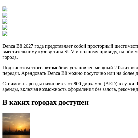
Denza B8 2027 года представляет собой просторный шестимест
вместительному кузову типа SUV и полному приводу, на нём м
города.
Под капотом этого автомобиля установлен мощный 2.0-литров
передач. Арендовать Denza B8 можно посуточно или на более д
Стоимость аренды начинается от 800 дирхамов (AED) в сутки.
аренды, включая возможность оформления без залога, рекомен
В каких городах доступен