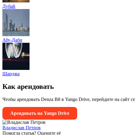
Дубай
Абу-Даби
Шарджа
Как арендовать
Чтобы арендовать Denza B8 в Yango Drive, перейдите на сайт 
Арендовать на Yango Drive
Владислав Петров
Помогла статья? Оцените её