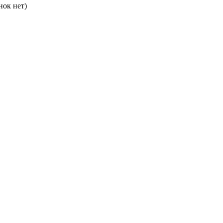
нок нет)