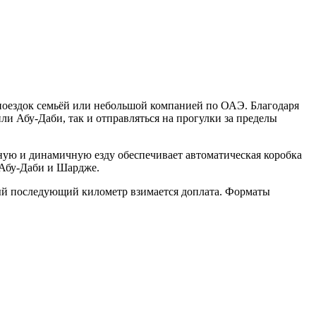
поездок семьёй или небольшой компанией по ОАЭ. Благодаря
и Абу-Даби, так и отправляться на прогулки за пределы
ую и динамичную езду обеспечивает автоматическая коробка
 Абу-Даби и Шардже.
дый последующий километр взимается доплата. Форматы