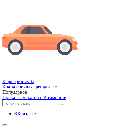
Каршеринг
.wiki
Краткосрочная аренда авто
Популярное
Прокат самокатов в Камышине
ВКонтакте