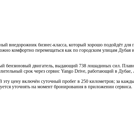
ный внедорожник бизнес-класса, который хорошо подойдёт для 
ожно комфортно перемещаться как по городским улицам Дубая ил
ый бензиновый двигатель, выдающий 738 лошадиных сил. Плавн
лительный срок через сервис Yango Drive, работающий в Дубае,
 В эту цену включён суточный пробег в 250 километров; за каж
дуется уточнять на момент бронирования в приложении сервиса.