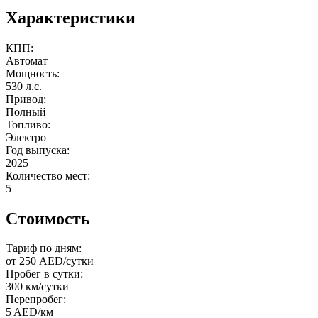
Характеристики
КПП:
Автомат
Мощность:
530 л.с.
Привод:
Полный
Топливо:
Электро
Год выпуска:
2025
Количество мест:
5
Стоимость
Тариф по дням:
от 250 AED/сутки
Пробег в сутки:
300 км/сутки
Перепробег:
5 AED/км