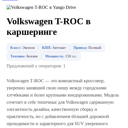
Volkswagen T-ROC в
каршеринге
Класс:
Эконом
КПП:
Автомат
Привод:
Полный
Топливо:
Бензин
Мощность:
150 л.с.
Предложений у операторов: 1
Volkswagen T‑ROC — это компактный кроссовер,
уверенно занявший свою нишу между городскими
хэтчбеками и более крупными внедорожниками. Модель
сочетает в себе типичные для Volkswagen сдержанную
элегантность дизайна, качественную сборку и
практичность, но с добавлением бóльшей дорожной
проходимости и характерного для SUV уверенного