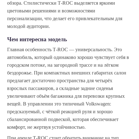
обзора. Стилистически T‑ROC выделяется яркими
цветовыми решениями и возможностями
персонализации, что делает его привлекательным для
молодой аудитории.
Чем интересна модель
Главная особенность T‑ROC — универсальность. Это
автомобиль, который одинаково хорошо чувствует себя в
городском потоке, на загородной трассе и на лёгком
бездорожье. При компактных внешних габаритах салон
предлагает достаточно пространства для четырёх
взрослых пассажиров, а складные задние сиденья
увеличивают объём багажника для перевозки крупных
вещей. В управлении это типичный Volkswagen:
предсказуемый, с чёткой реакцией руля и хорошо
сбалансированной подвеской, которая обеспечивает
комфорт, не жертвуя устойчивостью.
При аренде T‑ROC стоит обратить внимание на тип