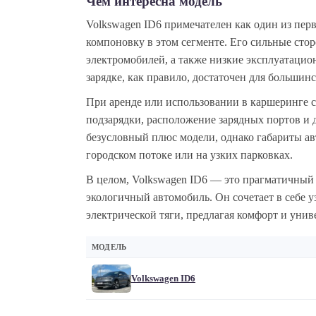
Чем интересна модель
Volkswagen ID6 примечателен как один из пе
компоновку в этом сегменте. Его сильные стор
электромобилей, а также низкие эксплуатацио
зарядке, как правило, достаточен для большин
При аренде или использовании в каршеринге с
подзарядки, расположение зарядных портов и 
безусловный плюс модели, однако габариты а
городском потоке или на узких парковках.
В целом, Volkswagen ID6 — это прагматичный
экологичный автомобиль. Он сочетает в себе 
электрической тяги, предлагая комфорт и унив
МОДЕЛЬ
Volkswagen ID6