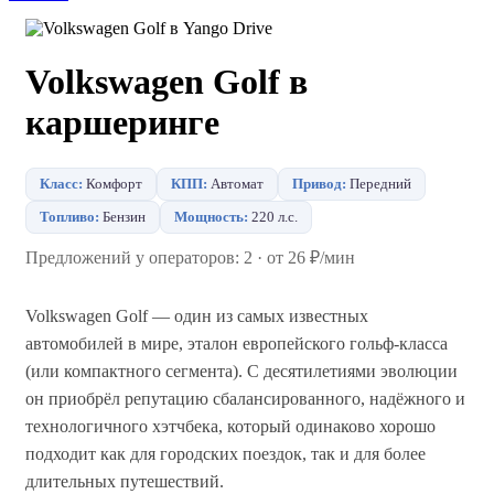
Volkswagen Golf в
каршеринге
Класс:
Комфорт
КПП:
Автомат
Привод:
Передний
Топливо:
Бензин
Мощность:
220 л.с.
Предложений у операторов: 2 · от 26 ₽/мин
Volkswagen Golf — один из самых известных
автомобилей в мире, эталон европейского гольф-класса
(или компактного сегмента). С десятилетиями эволюции
он приобрёл репутацию сбалансированного, надёжного и
технологичного хэтчбека, который одинаково хорошо
подходит как для городских поездок, так и для более
длительных путешествий.