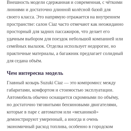
Внешность модели сдержанная и современная, с чёткими
линиями и достаточно длинной колёсной базой для
своего класса. Это напрямую отражается на внутреннем
пространстве: салон Ciaz часто отмечают как неожиданно
просторный для задних пассажиров, что делает его
удачным выбором для поездок небольшой компанией или
семейных вылазок. Отделка использует недорогие, но
практичные материалы, а багажник предлагает солидный
для седана объём.
Чем интересна модель
Главный козырь Suzuki Ciaz — это компромисс между
габаритами, комфортом и стоимостью эксплуатации.
Автомобиль обычно оснащается скромными по объёму,
но достаточно тяговитыми бензиновыми двигателями,
которые в паре с автоматом или «механикой»
демонстрируют умеренный, а иногда и очень
экономичный расход топлива, особенно в городском