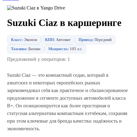
Suzuki Ciaz в каршеринге
Класс:
Эконом
КПП:
Автомат
Привод:
Передний
Топливо:
Бензин
Мощность:
105 л.с.
Предложений у операторов: 1
Suzuki Ciaz — это компактный седан, который в
азиатских и некоторых европейских рынках
зарекомендовал себя как практичное и сбалансированное
предложение в сегменте доступных автомобилей класса
B+. Он позиционируется как более просторная и
статусная альтернатива компактным хэтчбекам, сохраняя
при этом ключевые для бренда качества: надёжность и
экономичность.