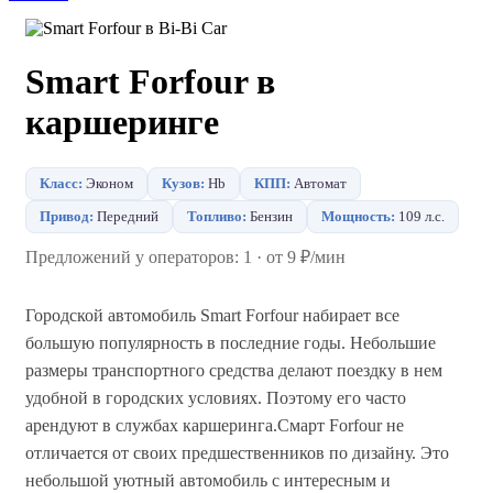
Smart Forfour в
каршеринге
Класс:
Эконом
Кузов:
Hb
КПП:
Автомат
Привод:
Передний
Топливо:
Бензин
Мощность:
109 л.с.
Предложений у операторов: 1 · от 9 ₽/мин
Городской автомобиль Smart Forfour набирает все
большую популярность в последние годы. Небольшие
размеры транспортного средства делают поездку в нем
удобной в городских условиях. Поэтому его часто
арендуют в службах каршеринга.Смарт Forfour не
отличается от своих предшественников по дизайну. Это
небольшой уютный автомобиль с интересным и