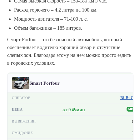
Самая высокая скорость – 150-180 км в час.
Расход горючего – 4,2 литра на 100 км.
Мощность двигателя – 71-109 л. с.
Объем багажника – 185 литров.
Смарт Forfour – это безопасный автомобиль, который
обеспечивает водителю хороший обзор и отсутствие
слепых зон. Благодаря этому на нем можно просто ездить
в городских условиях.
Smart Forfour
Bi-Bi Car
от 9 ₽/мин
МИН
6 ₽
3 ₽