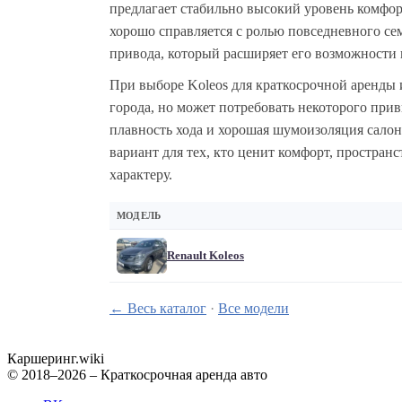
предлагает стабильно высокий уровень комфор
хорошо справляется с ролью повседневного се
привода, который расширяет его возможности 
При выборе Koleos для краткосрочной аренды 
города, но может потребовать некоторого пр
плавность хода и хорошая шумоизоляция салон
вариант для тех, кто ценит комфорт, простран
характеру.
МОДЕЛЬ
Renault Koleos
← Весь каталог
·
Все модели
Каршеринг
.wiki
© 2018–2026 – Краткосрочная аренда авто