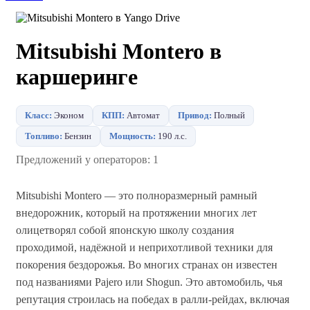
Mitsubishi Montero в
каршеринге
Класс:
Эконом
КПП:
Автомат
Привод:
Полный
Топливо:
Бензин
Мощность:
190 л.с.
Предложений у операторов: 1
Mitsubishi Montero — это полноразмерный рамный
внедорожник, который на протяжении многих лет
олицетворял собой японскую школу создания
проходимой, надёжной и неприхотливой техники для
покорения бездорожья. Во многих странах он известен
под названиями Pajero или Shogun. Это автомобиль, чья
репутация строилась на победах в ралли-рейдах, включая