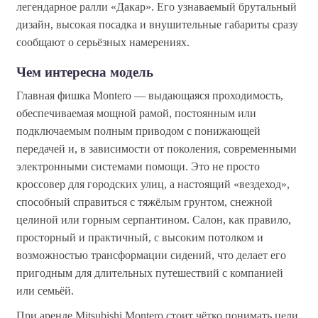
легендарное ралли «Дакар». Его узнаваемый брутальный
дизайн, высокая посадка и внушительные габариты сразу
сообщают о серьёзных намерениях.
Чем интересна модель
Главная фишка Montero — выдающаяся проходимость,
обеспечиваемая мощной рамой, постоянным или
подключаемым полным приводом с понижающей
передачей и, в зависимости от поколения, современными
электронными системами помощи. Это не просто
кроссовер для городских улиц, а настоящий «вездеход»,
способный справиться с тяжёлым грунтом, снежной
целиной или горным серпантином. Салон, как правило,
просторный и практичный, с высоким потолком и
возможностью трансформации сидений, что делает его
пригодным для длительных путешествий с компанией
или семьёй.
При аренде Mitsubishi Montero стоит чётко понимать цели