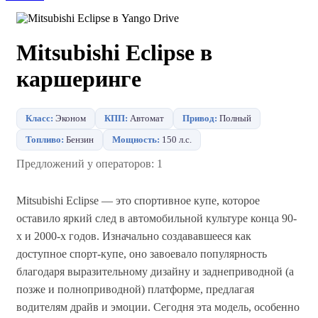
Mitsubishi Eclipse в
каршеринге
Класс:
Эконом
КПП:
Автомат
Привод:
Полный
Топливо:
Бензин
Мощность:
150 л.с.
Предложений у операторов: 1
Mitsubishi Eclipse — это спортивное купе, которое
оставило яркий след в автомобильной культуре конца 90-
х и 2000-х годов. Изначально создававшееся как
доступное спорт-купе, оно завоевало популярность
благодаря выразительному дизайну и заднеприводной (а
позже и полноприводной) платформе, предлагая
водителям драйв и эмоции. Сегодня эта модель, особенно