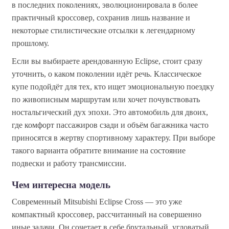
в последних поколениях, эволюционировала в более
практичный кроссовер, сохранив лишь название и
некоторые стилистические отсылки к легендарному
прошлому.
Если вы выбираете арендованную Eclipse, стоит сразу
уточнить, о каком поколении идёт речь. Классическое
купе подойдёт для тех, кто ищет эмоциональную поездку
по живописным маршрутам или хочет почувствовать
ностальгический дух эпохи. Это автомобиль для двоих,
где комфорт пассажиров сзади и объём багажника часто
приносятся в жертву спортивному характеру. При выборе
такого варианта обратите внимание на состояние
подвески и работу трансмиссии.
Чем интересна модель
Современный Mitsubishi Eclipse Cross — это уже
компактный кроссовер, рассчитанный на совершенно
иные задачи. Он сочетает в себе брутальный, угловатый