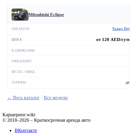
Mitsubishi Eclipse
Yango Drive
от 120 AED/сутки
—
—
—
день
← Весь каталог
·
Все модели
Каршеринг
.wiki
© 2018–2026 – Краткосрочная аренда авто
ВКонтакте