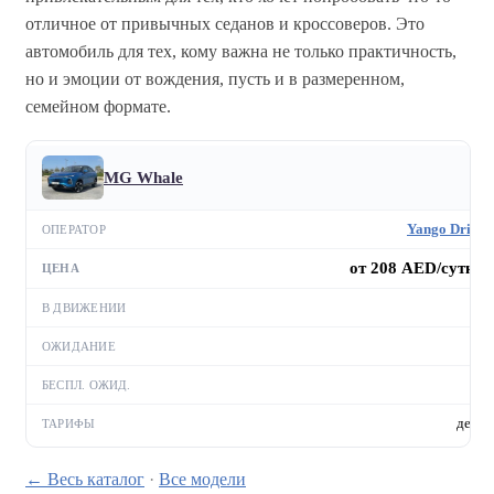
отличное от привычных седанов и кроссоверов. Это
автомобиль для тех, кому важна не только практичность,
но и эмоции от вождения, пусть и в размеренном,
семейном формате.
MG Whale
Yango Drive
от 208 AED/сутки
—
—
—
день
← Весь каталог
·
Все модели