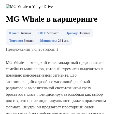
MG Whale в каршеринге
Класс:
Эконом
КПП:
Автомат
Привод:
Полный
Топливо:
Бензин
Мощность:
231 л.с.
Предложений у операторов: 1
MG Whale — это яркий и нестандартный представитель
семейных минивэнов, который стремится выделиться в
довольно консервативном сегменте. Его
запоминающийся дизайн с массивной решёткой
радиатора и выразительной светотехникой сразу
бросается в глаза, позиционируя автомобиль как выбор
для тех, кто ценит индивидуальность даже в практичном
формате. Внутри он предлагает просторный салон,
рассчитанный на комфортное размещение пассажиров и