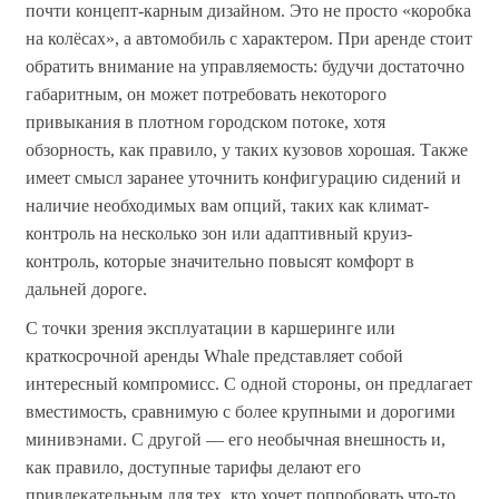
почти концепт-карным дизайном. Это не просто «коробка
на колёсах», а автомобиль с характером. При аренде стоит
обратить внимание на управляемость: будучи достаточно
габаритным, он может потребовать некоторого
привыкания в плотном городском потоке, хотя
обзорность, как правило, у таких кузовов хорошая. Также
имеет смысл заранее уточнить конфигурацию сидений и
наличие необходимых вам опций, таких как климат-
контроль на несколько зон или адаптивный круиз-
контроль, которые значительно повысят комфорт в
дальней дороге.
С точки зрения эксплуатации в каршеринге или
краткосрочной аренды Whale представляет собой
интересный компромисс. С одной стороны, он предлагает
вместимость, сравнимую с более крупными и дорогими
минивэнами. С другой — его необычная внешность и,
как правило, доступные тарифы делают его
привлекательным для тех, кто хочет попробовать что-то