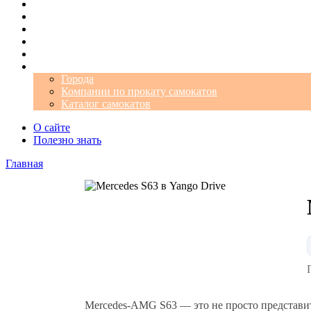
Операторы
Автомобили
Аэропорты
Города
Промокоды
Самокаты
Города
Компании по прокату самокатов
Каталог самокатов
О сайте
Полезно знать
Главная
Mercedes‑AMG S63 — это не просто представит