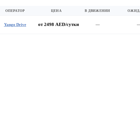
ОПЕРАТОР
ЦЕНА
В ДВИЖЕНИИ
ОЖИД
от 2498 AED/сутки
Yango Drive
—