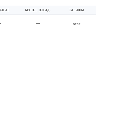
АНИЕ
БЕСПЛ. ОЖИД.
ТАРИФЫ
—
—
день