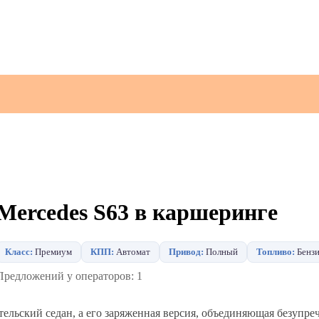
Mercedes S63 в каршеринге
Класс:
Премиум
КПП:
Автомат
Привод:
Полный
Топливо:
Бенз
Предложений у операторов: 1
ельский седан, а его заряженная версия, объединяющая безупр