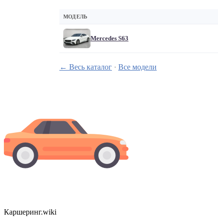
МОДЕЛЬ
Mercedes S63
← Весь каталог
·
Все модели
Каршеринг
.wiki