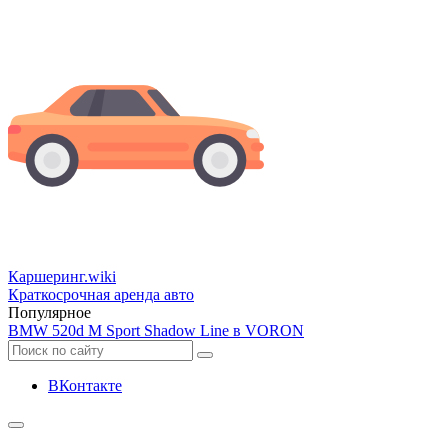
Каршеринг
.wiki
Краткосрочная аренда авто
Популярное
BMW 520d M Sport Shadow Line в VORON
ВКонтакте