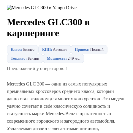
Mercedes GLC300 в
каршеринге
Класс:
Бизнес
КПП:
Автомат
Привод:
Полный
Топливо:
Бензин
Мощность:
249 л.с.
Предложений у операторов: 1
Mercedes GLC 300 — один из самых популярных
премиальных кроссоверов среднего класса, который
давно стал эталоном для многих конкурентов. Эта модель
удачно сочетает в себе классическую солидность и
статусность марки Mercedes-Benz с практичностью
современного городского и загородного автомобиля.
Узнаваемый дизайн с элегантными линиями,