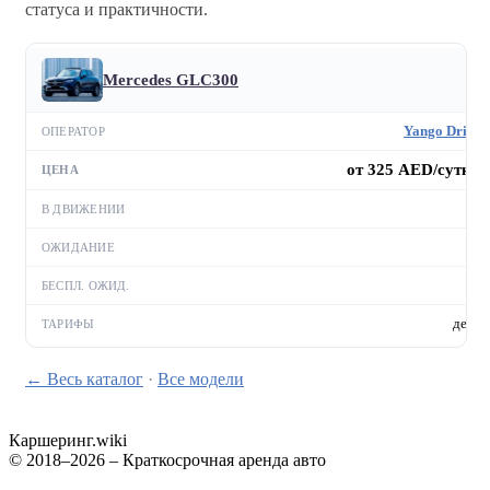
статуса и практичности.
Mercedes GLC300
Yango Drive
от 325 AED/сутки
—
—
—
день
← Весь каталог
·
Все модели
Каршеринг
.wiki
© 2018–2026 – Краткосрочная аренда авто