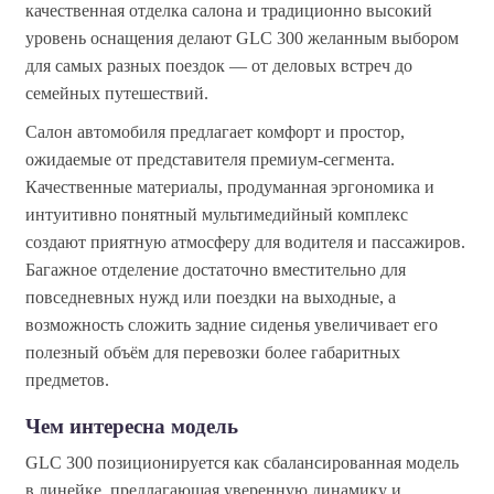
качественная отделка салона и традиционно высокий
уровень оснащения делают GLC 300 желанным выбором
для самых разных поездок — от деловых встреч до
семейных путешествий.
Салон автомобиля предлагает комфорт и простор,
ожидаемые от представителя премиум-сегмента.
Качественные материалы, продуманная эргономика и
интуитивно понятный мультимедийный комплекс
создают приятную атмосферу для водителя и пассажиров.
Багажное отделение достаточно вместительно для
повседневных нужд или поездки на выходные, а
возможность сложить задние сиденья увеличивает его
полезный объём для перевозки более габаритных
предметов.
Чем интересна модель
GLC 300 позиционируется как сбалансированная модель
в линейке, предлагающая уверенную динамику и