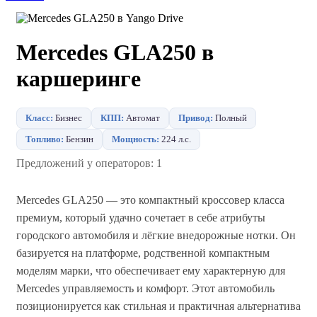
Mercedes GLA250 в
каршеринге
Класс:
Бизнес
КПП:
Автомат
Привод:
Полный
Топливо:
Бензин
Мощность:
224 л.с.
Предложений у операторов: 1
Mercedes GLA250 — это компактный кроссовер класса
премиум, который удачно сочетает в себе атрибуты
городского автомобиля и лёгкие внедорожные нотки. Он
базируется на платформе, родственной компактным
моделям марки, что обеспечивает ему характерную для
Mercedes управляемость и комфорт. Этот автомобиль
позиционируется как стильная и практичная альтернатива