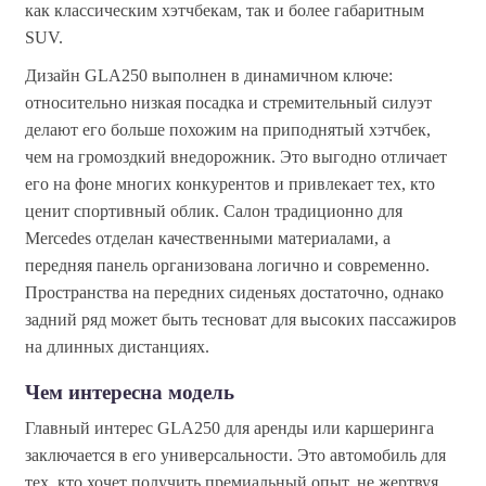
как классическим хэтчбекам, так и более габаритным
SUV.
Дизайн GLA250 выполнен в динамичном ключе:
относительно низкая посадка и стремительный силуэт
делают его больше похожим на приподнятый хэтчбек,
чем на громоздкий внедорожник. Это выгодно отличает
его на фоне многих конкурентов и привлекает тех, кто
ценит спортивный облик. Салон традиционно для
Mercedes отделан качественными материалами, а
передняя панель организована логично и современно.
Пространства на передних сиденьях достаточно, однако
задний ряд может быть тесноват для высоких пассажиров
на длинных дистанциях.
Чем интересна модель
Главный интерес GLA250 для аренды или каршеринга
заключается в его универсальности. Это автомобиль для
тех, кто хочет получить премиальный опыт, не жертвуя