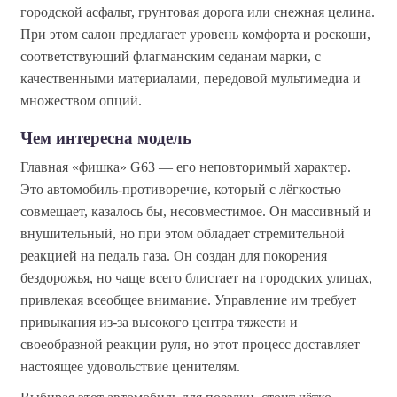
городской асфальт, грунтовая дорога или снежная целина.
При этом салон предлагает уровень комфорта и роскоши,
соответствующий флагманским седанам марки, с
качественными материалами, передовой мультимедиа и
множеством опций.
Чем интересна модель
Главная «фишка» G63 — его неповторимый характер.
Это автомобиль-противоречие, который с лёгкостью
совмещает, казалось бы, несовместимое. Он массивный и
внушительный, но при этом обладает стремительной
реакцией на педаль газа. Он создан для покорения
бездорожья, но чаще всего блистает на городских улицах,
привлекая всеобщее внимание. Управление им требует
привыкания из-за высокого центра тяжести и
своеобразной реакции руля, но этот процесс доставляет
настоящее удовольствие ценителям.