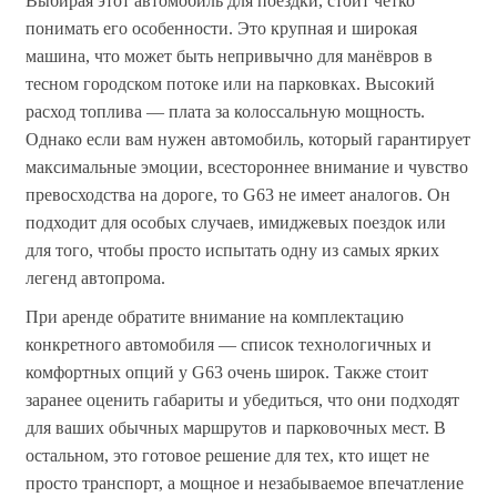
Выбирая этот автомобиль для поездки, стоит чётко
понимать его особенности. Это крупная и широкая
машина, что может быть непривычно для манёвров в
тесном городском потоке или на парковках. Высокий
расход топлива — плата за колоссальную мощность.
Однако если вам нужен автомобиль, который гарантирует
максимальные эмоции, всестороннее внимание и чувство
превосходства на дороге, то G63 не имеет аналогов. Он
подходит для особых случаев, имиджевых поездок или
для того, чтобы просто испытать одну из самых ярких
легенд автопрома.
При аренде обратите внимание на комплектацию
конкретного автомобиля — список технологичных и
комфортных опций у G63 очень широк. Также стоит
заранее оценить габариты и убедиться, что они подходят
для ваших обычных маршрутов и парковочных мест. В
остальном, это готовое решение для тех, кто ищет не
просто транспорт, а мощное и незабываемое впечатление