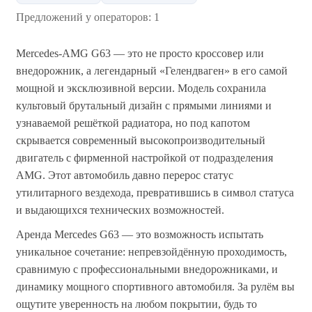
Предложений у операторов: 1
Mercedes‑AMG G63 — это не просто кроссовер или
внедорожник, а легендарный «Гелендваген» в его самой
мощной и эксклюзивной версии. Модель сохранила
культовый брутальный дизайн с прямыми линиями и
узнаваемой решёткой радиатора, но под капотом
скрывается современный высокопроизводительный
двигатель с фирменной настройкой от подразделения
AMG. Этот автомобиль давно перерос статус
утилитарного вездехода, превратившись в символ статуса
и выдающихся технических возможностей.
Аренда Mercedes G63 — это возможность испытать
уникальное сочетание: непревзойдённую проходимость,
сравнимую с профессиональными внедорожниками, и
динамику мощного спортивного автомобиля. За рулём вы
ощутите уверенность на любом покрытии, будь то