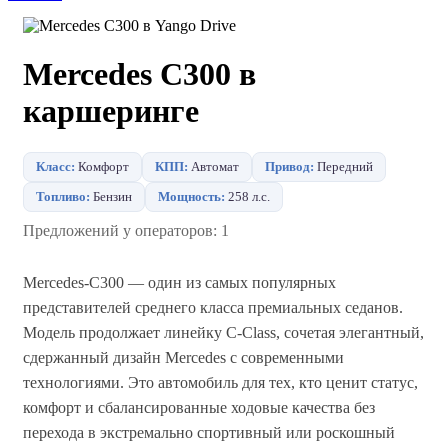
Mercedes C300 в
каршеринге
Класс:
Комфорт
КПП:
Автомат
Привод:
Передний
Топливо:
Бензин
Мощность:
258 л.с.
Предложений у операторов: 1
Mercedes‑C300 — один из самых популярных
представителей среднего класса премиальных седанов.
Модель продолжает линейку C‑Class, сочетая элегантный,
сдержанный дизайн Mercedes с современными
технологиями. Это автомобиль для тех, кто ценит статус,
комфорт и сбалансированные ходовые качества без
перехода в экстремально спортивный или роскошный