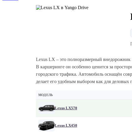
Lexus LX – это полноразмерный внедорожник 
В каршеринге он особенно ценится за простор
городского трафика. Автомобиль оснащён сов
делает его удобным выбором как для деловых п
МОДЕЛЬ
Lexus LX570
Lexus LX450