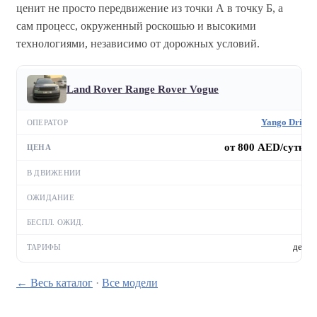
ценит не просто передвижение из точки А в точку Б, а
сам процесс, окруженный роскошью и высокими
технологиями, независимо от дорожных условий.
Land Rover Range Rover Vogue
Yango Drive
от 800 AED/сутки
—
—
—
день
← Весь каталог
·
Все модели