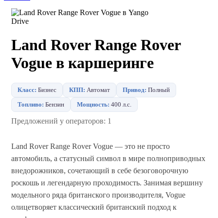
Land Rover Range Rover
Vogue в каршеринге
Класс:
Бизнес
КПП:
Автомат
Привод:
Полный
Топливо:
Бензин
Мощность:
400 л.с.
Предложений у операторов: 1
Land Rover Range Rover Vogue — это не просто
автомобиль, а статусный символ в мире полноприводных
внедорожников, сочетающий в себе безоговорочную
роскошь и легендарную проходимость. Занимая вершину
модельного ряда британского производителя, Vogue
олицетворяет классический британский подход к