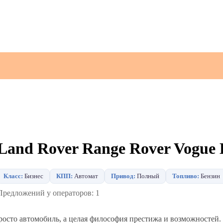
Land Rover Range Rover Vogue
Класс:
Бизнес
КПП:
Автомат
Привод:
Полный
Топливо:
Бензин
Предложений у операторов: 1
росто автомобиль, а целая философия престижа и возможностей.