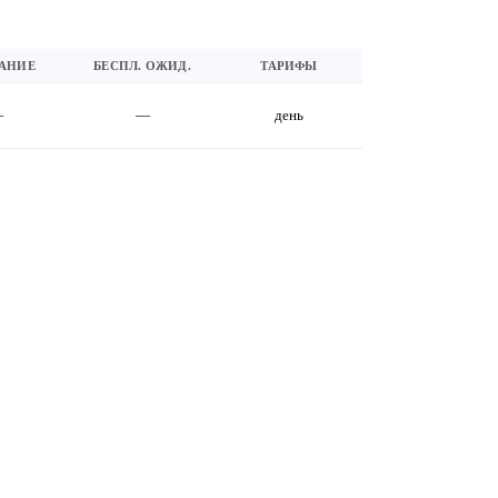
АНИЕ
БЕСПЛ. ОЖИД.
ТАРИФЫ
—
—
день