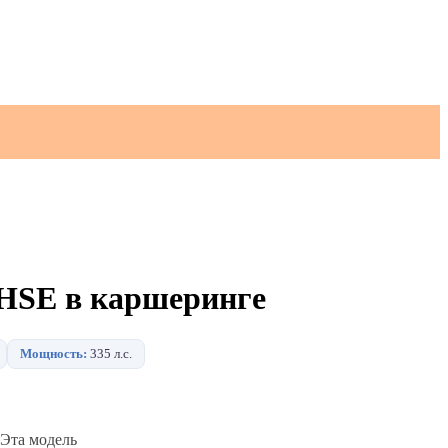
 HSE в каршеринге
Мощность:
335 л.с.
 Эта модель