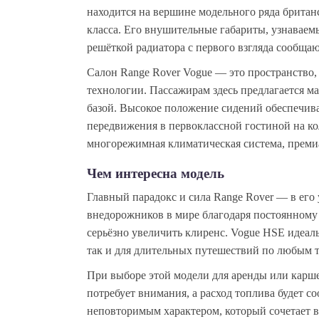
находится на вершине модельного ряда брита
класса. Его внушительные габариты, узнавае
решёткой радиатора с первого взгляда сообщаю
Салон Range Rover Vogue — это пространство, 
технологии. Пассажирам здесь предлагается м
базой. Высокое положение сидений обеспечив
передвижения в первоклассной гостиной на ко
многорежимная климатическая система, преми
Чем интересна модель
Главный парадокс и сила Range Rover — в его
внедорожников в мире благодаря постоянному 
серьёзно увеличить клиренс. Vogue HSE идеаль
так и для длительных путешествий по любым ти
При выборе этой модели для аренды или карше
потребует внимания, а расход топлива будет 
неповторимым характером, который сочетает в