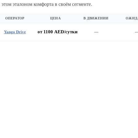
 этом эталоном комфорта в своём сегменте.
ОПЕРАТОР
ЦЕНА
В ДВИЖЕНИИ
ОЖИД
от 1100 AED/сутки
Yango Drive
—