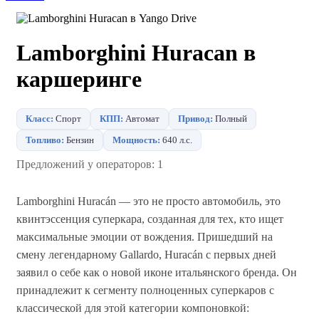
Lamborghini Huracan в
каршеринге
Класс:
Спорт
КПП:
Автомат
Привод:
Полный
Топливо:
Бензин
Мощность:
640 л.с.
Предложений у операторов: 1
Lamborghini Huracán — это не просто автомобиль, это
квинтэссенция суперкара, созданная для тех, кто ищет
максимальные эмоции от вождения. Пришедший на
смену легендарному Gallardo, Huracán с первых дней
заявил о себе как о новой иконе итальянского бренда. Он
принадлежит к сегменту полноценных суперкаров с
классической для этой категории компоновкой: