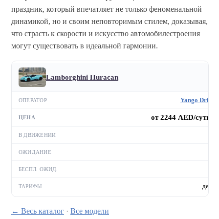
праздник, который впечатляет не только феноменальной
динамикой, но и своим неповторимым стилем, доказывая,
что страсть к скорости и искусство автомобилестроения
могут существовать в идеальной гармонии.
Lamborghini Huracan
Yango Drive
от 2244 AED/сутки
—
—
—
день
← Весь каталог
·
Все модели