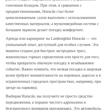
гоночным болидом. При этом, в сравнении с
предшественниками, Huracán стал более
цивилизованным: салон выполнен с использованием
качественных материалов, а мультимедийная система с
большим экраном делает поездку комфортнее.
Аренда или каршеринг на Lamborghini Huracán — это
уникальный опыт, доступный для особых случаев. Эта
машина создана для быстрых загородных трасс,
живописных горных серпантинов или просто для того,
чтобы превратить обычную поездку в незабываемое
событие. Важно помнить, что низкая посадка и широкая
колея требуют внимательности на неровных дорогах и в
ограниченных городских пространствах, например, при
заезде на парковку.
Выбирая Huracán, вы получаете не просто средство
передвижения, а порцию чистого адреналина и
безграничного внимания окружающих. Это автомобиль-