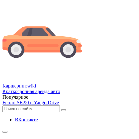
Каршеринг
.wiki
Краткосрочная аренда авто
Популярное
Ferrari SF-90 в Yango Drive
ВКонтакте