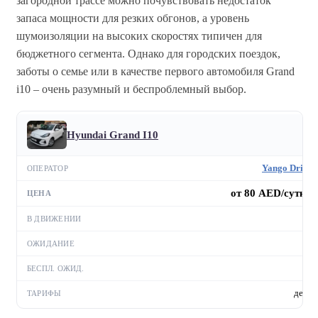
загородной трассе можно почувствовать недостаток
запаса мощности для резких обгонов, а уровень
шумоизоляции на высоких скоростях типичен для
бюджетного сегмента. Однако для городских поездок,
заботы о семье или в качестве первого автомобиля Grand
i10 – очень разумный и беспроблемный выбор.
Hyundai Grand I10
Yango Drive
от 80 AED/сутки
—
—
—
день