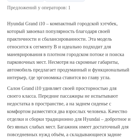
Предложений у операторов: 1
Hyundai Grand i10 – компактный городской хэтчбек,
который завоевал популярность благодаря своей
практичности и сбалансированности. Эта модель
относится к сегменту B и идеально подходит для
маневрирования в плотном городском потоке и поиска
парковочных мест. Несмотря на скромные габариты,
автомобиль предлагает продуманный и функциональный
интерьер, где эргономика ставится во главу угла.
Салон Grand i10 удивляет своей просторностью для
своего класса. Передние пассажиры не испытывают
недостатка в пространстве, а на заднем сиденье с
комфортом разместятся два взрослых человека. Качество
отделки и сборки традиционно для Hyundai – добротное и
без явных слабых мест. Багажник имеет достаточный для
повседневных нужд объём, а складывающиеся задние